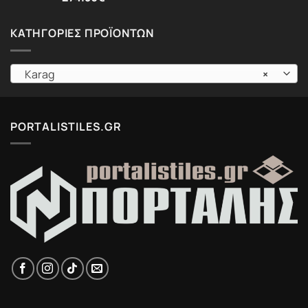
ΚΑΤΗΓΟΡΊΕΣ ΠΡΟΪΌΝΤΩΝ
Karag
×
PORTALISTILES.GR