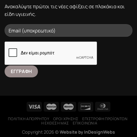
Ανακαλύψτε πρώτοι τις νέες αφίξεις σε πλακάκια και
είδη υγιεινής.
ΠΟΛΙΤΙΚΉ ΑΠΟΡΡΉΤΟΥ
ΌΡΟΙ ΧΡΉΣΗΣ
ΕΠΙΣΤΡΟΦΉ ΠΡΟΪΌΝΤΩΝ
Η ΕΚΘΕΣΉ ΜΑΣ
ΕΠΙΚΟΙΝΩΝΊΑ
Copyright 2026 ©
Website by InDesignWebs