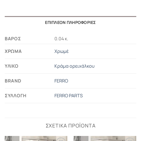
ΕΠΙΠΛΈΟΝ ΠΛΗΡΟΦΟΡΊΕΣ
ΒΆΡΟΣ
0.04 κ.
ΧΡΏΜΑ
Χρωμέ
ΥΛΙΚΌ
Κράμα ορειχάλκου
BRAND
FERRO
ΣΥΛΛΟΓΉ
FERRO PARTS
ΣΧΕΤΙΚΆ ΠΡΟΪΌΝΤΑ