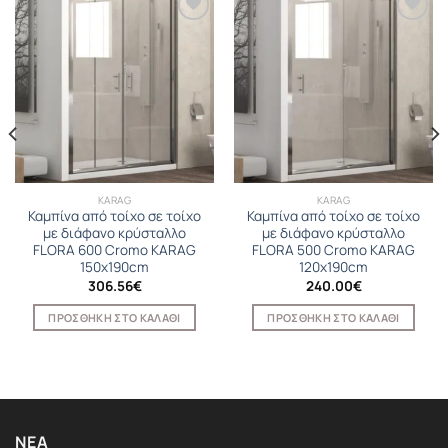
KARAG
KARAG
Καμπίνα από τοίχο σε τοίχο
Καμπίνα από τοίχο σε τοίχο
με διάφανο κρύσταλλο
με διάφανο κρύσταλλο
FLORA 600 Cromo KARAG
FLORA 500 Cromo KARAG
150x190cm
120x190cm
306.56
€
240.00
€
ΠΡΟΣΘΉΚΗ ΣΤΟ ΚΑΛΆΘΙ
ΠΡΟΣΘΉΚΗ ΣΤΟ ΚΑΛΆΘΙ
ΝΈΑ