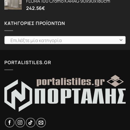
FLORA 100 Cromo KARAG 90x90x180cm
242.56
€
ΚΑΤΗΓΟΡΊΕΣ ΠΡΟΪΌΝΤΩΝ
Επιλέξτε μία κατηγορία
PORTALISTILES.GR