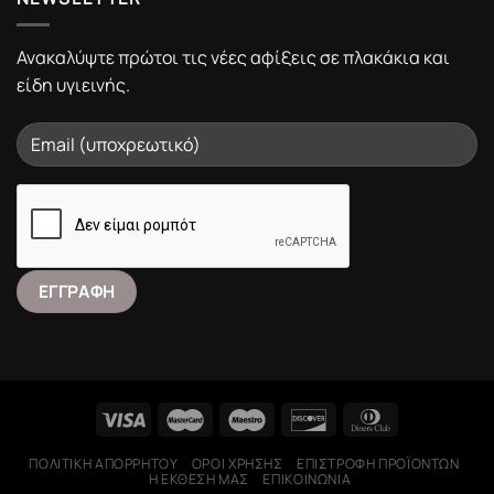
Ανακαλύψτε πρώτοι τις νέες αφίξεις σε πλακάκια και
είδη υγιεινής.
ΠΟΛΙΤΙΚΉ ΑΠΟΡΡΉΤΟΥ
ΌΡΟΙ ΧΡΉΣΗΣ
ΕΠΙΣΤΡΟΦΉ ΠΡΟΪΌΝΤΩΝ
Η ΕΚΘΕΣΉ ΜΑΣ
ΕΠΙΚΟΙΝΩΝΊΑ