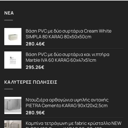
ΝΈΑ
Βάση PVC με δύο συρτάρια Cream White
SIMPLA 80 KARAG 80x50x50cm
280.46
€
Βάση PVC με δύο συρτάρια και νιπτήρα
Marble IVA 60 KARAG 60x47x51cm
295.26
€
ΚΑΛΎΤΕΡΕΣ ΠΩΛΉΣΕΙΣ
Ντουζιέρα ορθογώνια υψηλής αντοχής
PIETRA Cemento KARAG 90x120x2,5cm
280.96
€
Καμπίνα τετράγωνη με fabric κρύσταλλο NEW