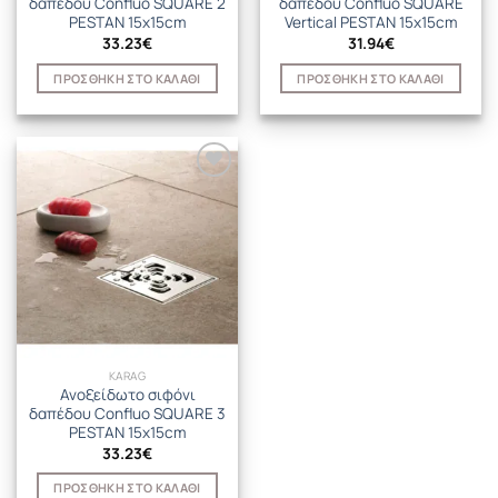
δαπέδου Confluo SQUARE 2
δαπέδου Confluo SQUARE
PESTAN 15x15cm
Vertical PESTAN 15x15cm
33.23
€
31.94
€
ΠΡΟΣΘΉΚΗ ΣΤΟ ΚΑΛΆΘΙ
ΠΡΟΣΘΉΚΗ ΣΤΟ ΚΑΛΆΘΙ
KARAG
Ανοξείδωτο σιφόνι
δαπέδου Confluo SQUARE 3
PESTAN 15x15cm
33.23
€
ΠΡΟΣΘΉΚΗ ΣΤΟ ΚΑΛΆΘΙ