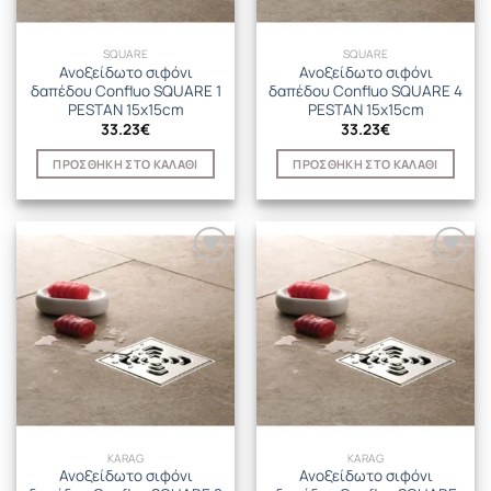
SQUARE
SQUARE
Ανοξείδωτο σιφόνι
Ανοξείδωτο σιφόνι
δαπέδου Confluo SQUARE 1
δαπέδου Confluo SQUARE 4
PESTAN 15x15cm
PESTAN 15x15cm
33.23
€
33.23
€
ΠΡΟΣΘΉΚΗ ΣΤΟ ΚΑΛΆΘΙ
ΠΡΟΣΘΉΚΗ ΣΤΟ ΚΑΛΆΘΙ
KARAG
KARAG
Ανοξείδωτο σιφόνι
Ανοξείδωτο σιφόνι