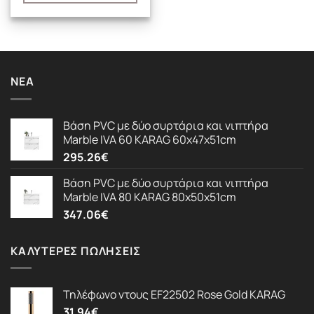
ΝΈΑ
Βάση PVC με δύο συρτάρια και νιπτήρα
Marble IVA 60 KARAG 60x47x51cm
295.26
€
Βάση PVC με δύο συρτάρια και νιπτήρα
Marble IVA 80 KARAG 80x50x51cm
347.06
€
ΚΑΛΎΤΕΡΕΣ ΠΩΛΉΣΕΙΣ
Τηλέφωνο ντους EF22502 Rose Gold KARAG
31.94
€