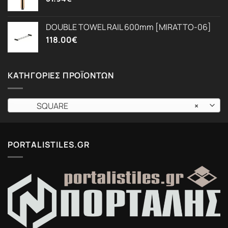
DOUBLE TOWEL RAIL 600mm [MIRATTO-06]
118.00
€
ΚΑΤΗΓΟΡΊΕΣ ΠΡΟΪΌΝΤΩΝ
SQUARE
×
PORTALISTILES.GR