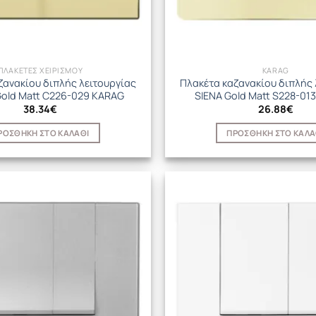
ΠΛΑΚΕΤΕΣ ΧΕΙΡΙΣΜΟΥ
KARAG
ζανακίου διπλής λειτουργίας
Πλακέτα καζανακίου διπλής 
old Matt C226-029 KARAG
SIENA Gold Matt S228-01
38.34
€
26.88
€
ΡΟΣΘΉΚΗ ΣΤΟ ΚΑΛΆΘΙ
ΠΡΟΣΘΉΚΗ ΣΤΟ ΚΑΛΆ