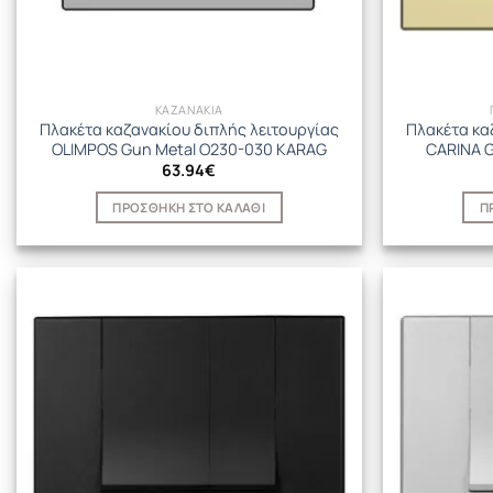
ΚΑΖΑΝΑΚΙΑ
Πλακέτα καζανακίου διπλής λειτουργίας
Πλακέτα κα
OLIMPOS Gun Metal O230-030 KARAG
CARINA G
63.94
€
ΠΡΟΣΘΉΚΗ ΣΤΟ ΚΑΛΆΘΙ
Π