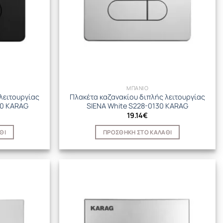
ΜΠΑΝΙΟ
λειτουργίας
Πλακέτα καζανακίου διπλής λειτουργίας
20 KARAG
SIENA White S228-0130 KARAG
19.14
€
ΘΙ
ΠΡΟΣΘΉΚΗ ΣΤΟ ΚΑΛΆΘΙ