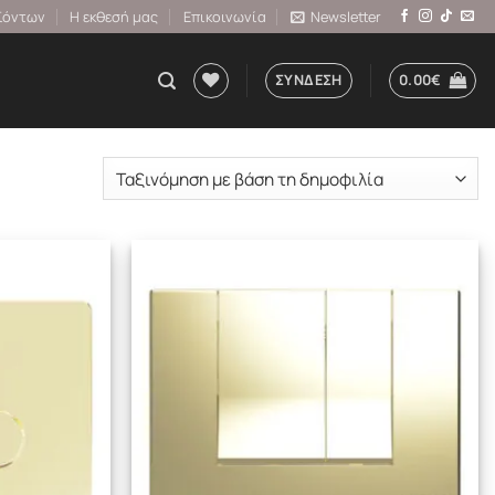
ϊόντων
Η εκθεσή μας
Επικοινωνία
Newsletter
ΣΎΝΔΕΣΗ
0.00
€