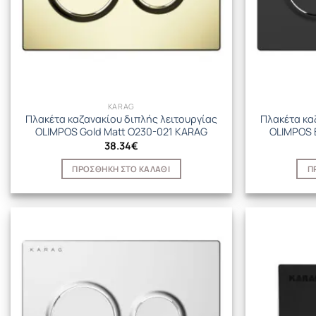
KARAG
Πλακέτα καζανακίου διπλής λειτουργίας
Πλακέτα κα
OLIMPOS Gold Matt O230-021 KARAG
OLIMPOS 
38.34
€
ΠΡΟΣΘΉΚΗ ΣΤΟ ΚΑΛΆΘΙ
Π