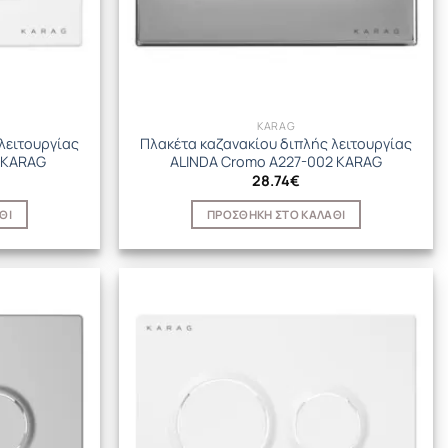
KARAG
λειτουργίας
Πλακέτα καζανακίου διπλής λειτουργίας
 KARAG
ALINDA Cromo A227-002 KARAG
28.74
€
ΘΙ
ΠΡΟΣΘΉΚΗ ΣΤΟ ΚΑΛΆΘΙ