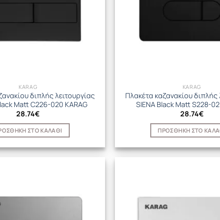
KARAG
KARAG
ζανακίου διπλής λειτουργίας
Πλακέτα καζανακίου διπλής 
lack Matt C226-020 KARAG
SIENA Black Matt S228-0
28.74
€
28.74
€
ΡΟΣΘΉΚΗ ΣΤΟ ΚΑΛΆΘΙ
ΠΡΟΣΘΉΚΗ ΣΤΟ ΚΑΛΆ