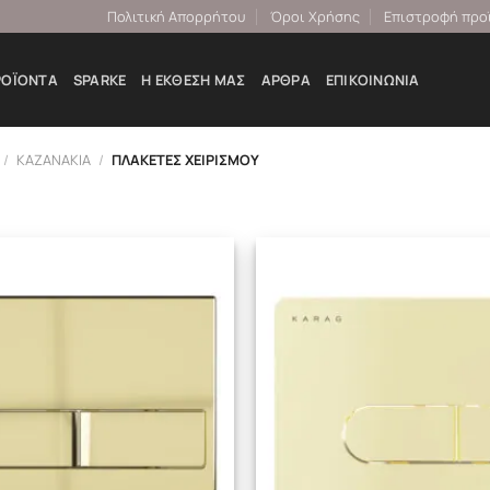
Πολιτική Απορρήτου
Όροι Χρήσης
Επιστροφή προ
ΡΟΪΌΝΤΑ
SPARKE
Η ΕΚΘΕΣΉ ΜΑΣ
ΆΡΘΡΑ
ΕΠΙΚΟΙΝΩΝΊΑ
/
ΚΑΖΑΝΑΚΙΑ
/
ΠΛΑΚΕΤΕΣ ΧΕΙΡΙΣΜΟΥ