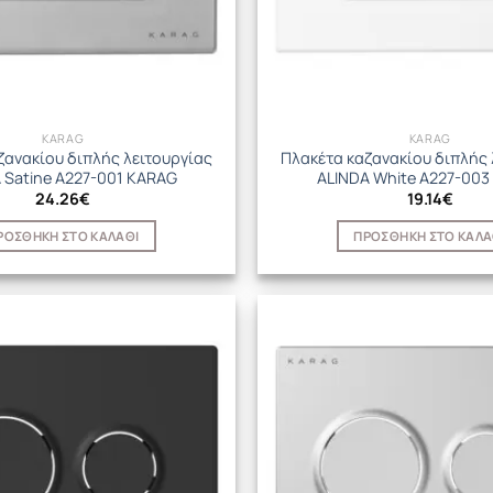
KARAG
KARAG
ζανακίου διπλής λειτουργίας
Πλακέτα καζανακίου διπλής 
 Satine A227-001 KARAG
ALINDA White A227-003
24.26
€
19.14
€
ΡΟΣΘΉΚΗ ΣΤΟ ΚΑΛΆΘΙ
ΠΡΟΣΘΉΚΗ ΣΤΟ ΚΑΛΆ