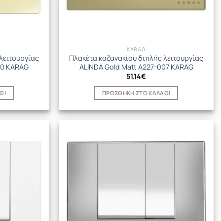
KARAG
λειτουργίας
Πλακέτα καζανακίου διπλής λειτουργίας
30 KARAG
ALINDA Gold Matt A227-007 KARAG
51.14
€
ΘΙ
ΠΡΟΣΘΉΚΗ ΣΤΟ ΚΑΛΆΘΙ