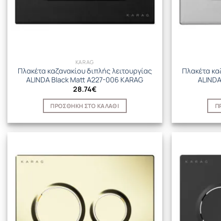
KARAG
Πλακέτα καζανακίου διπλής λειτουργίας
Πλακέτα κα
ALINDA Black Matt A227-006 KARAG
ALINDA
28.74
€
ΠΡΟΣΘΉΚΗ ΣΤΟ ΚΑΛΆΘΙ
Π