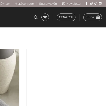
ϊόντων
Η εκθεσή μας
Επικοινωνία
Newsletter
ΣΎΝΔΕΣΗ
0.00
€