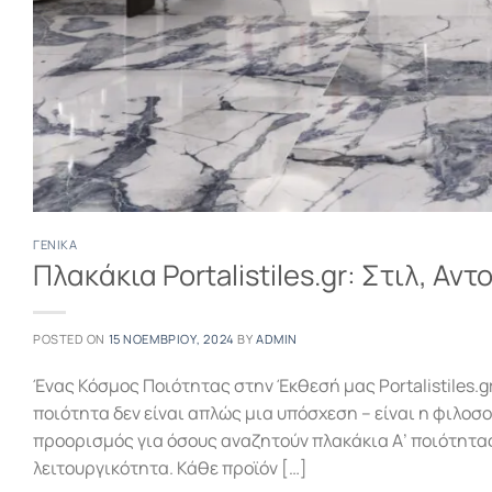
ΓΕΝΙΚΆ
Πλακάκια Portalistiles.gr: Στιλ, Αν
POSTED ON
15 ΝΟΕΜΒΡΊΟΥ, 2024
BY
ADMIN
Ένας Κόσμος Ποιότητας στην Έκθεσή μας Portalistiles.gr
ποιότητα δεν είναι απλώς μια υπόσχεση – είναι η φιλοσο
προορισμός για όσους αναζητούν πλακάκια Α’ ποιότητας 
λειτουργικότητα. Κάθε προϊόν […]