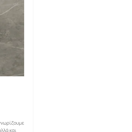
, γνωρίζουμε
αλλά και