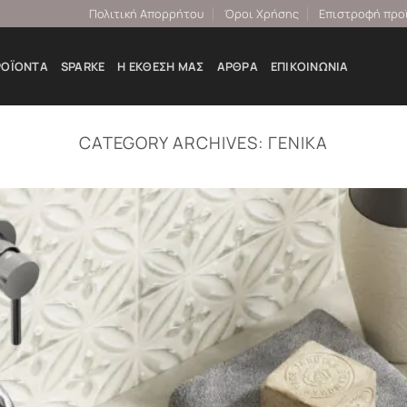
Πολιτική Απορρήτου
Όροι Χρήσης
Επιστροφή προ
ΡΟΪΌΝΤΑ
SPARKE
Η ΕΚΘΕΣΉ ΜΑΣ
ΆΡΘΡΑ
ΕΠΙΚΟΙΝΩΝΊΑ
CATEGORY ARCHIVES:
ΓΕΝΙΚΆ