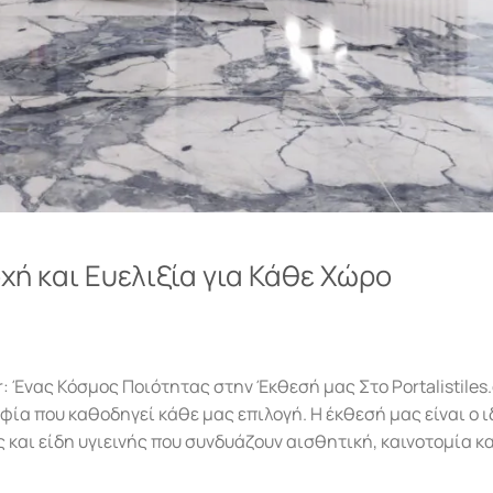
τοχή και Ευελιξία για Κάθε Χώρο
: Ένας Κόσμος Ποιότητας στην Έκθεσή μας Στο Portalistiles.g
φία που καθοδηγεί κάθε μας επιλογή. Η έκθεσή μας είναι ο 
και είδη υγιεινής που συνδυάζουν αισθητική, καινοτομία κ