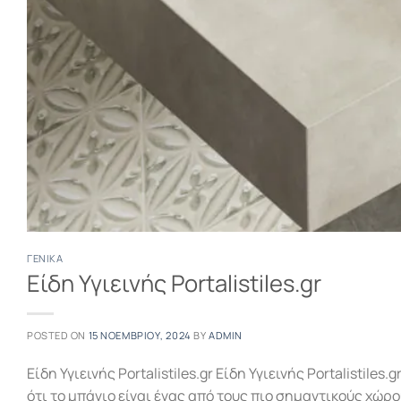
ΓΕΝΙΚΆ
Είδη Υγιεινής Portalistiles.gr
POSTED ON
15 ΝΟΕΜΒΡΊΟΥ, 2024
BY
ADMIN
Είδη Υγιεινής Portalistiles.gr Είδη Υγιεινής Portalistiles
ότι το μπάνιο είναι ένας από τους πιο σημαντικούς χώρο