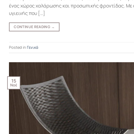
ένας χώρος χαλάρωσης και προσωπικής φροντίδας. Με 
υγιεινής που […]
CONTINUE READING
→
Posted in
Γενικά
15
Νοέ