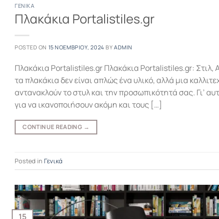
ΓΕΝΙΚΆ
Πλακάκια Portalistiles.gr
POSTED ON
15 ΝΟΕΜΒΡΊΟΥ, 2024
BY
ADMIN
Πλακάκια Portalistiles.gr Πλακάκια Portalistiles.gr: Στιλ,
τα πλακάκια δεν είναι απλώς ένα υλικό, αλλά μια καλλι
αντανακλούν το στυλ και την προσωπικότητά σας. Γι’ αυ
για να ικανοποιήσουν ακόμη και τους […]
CONTINUE READING
→
Posted in
Γενικά
15