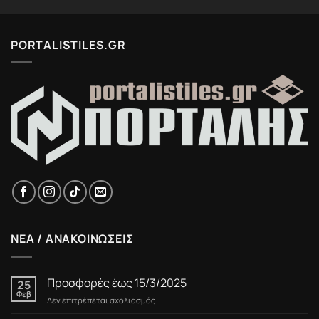
PORTALISTILES.GR
ΝΕΑ / ΑΝΑΚΟΙΝΩΣΕΙΣ
Προσφορές έως 15/3/2025
25
Φεβ
στο
Δεν επιτρέπεται σχολιασμός
Προσφορές