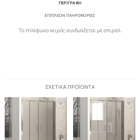
ΠΕΡΙΓΡΑΦΉ
ΕΠΙΠΛΈΟΝ ΠΛΗΡΟΦΟΡΊΕΣ
Το τηλέφωνο χειρός συνδυάζεται με σπιράλ.
ΣΧΕΤΙΚΆ ΠΡΟΪΌΝΤΑ