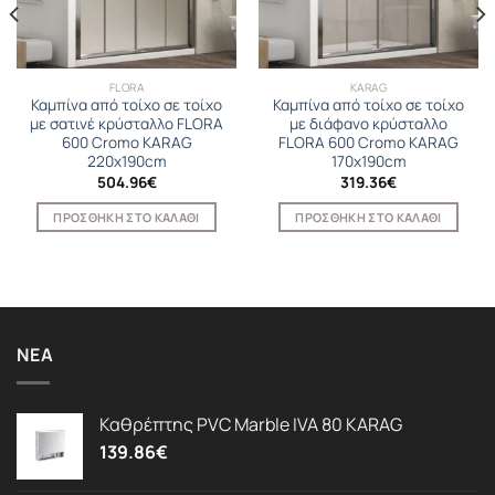
FLORA
KARAG
Καμπίνα από τοίχο σε τοίχο
Καμπίνα από τοίχο σε τοίχο
με σατινέ κρύσταλλο FLORA
με διάφανο κρύσταλλο
600 Cromo KARAG
FLORA 600 Cromo KARAG
220x190cm
170x190cm
504.96
€
319.36
€
ΠΡΟΣΘΉΚΗ ΣΤΟ ΚΑΛΆΘΙ
ΠΡΟΣΘΉΚΗ ΣΤΟ ΚΑΛΆΘΙ
ΝΈΑ
Καθρέπτης PVC Marble IVA 80 KARAG
139.86
€