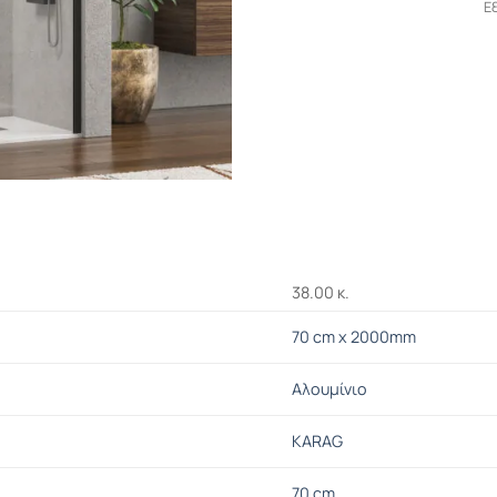
Ε
38.00 κ.
70 cm x 2000mm
Αλουμίνιο
KARAG
70 cm