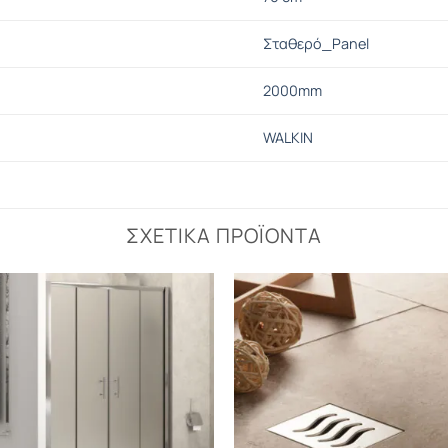
Σταθερό_Panel
2000mm
WALKIN
ΣΧΕΤΙΚΆ ΠΡΟΪΌΝΤΑ