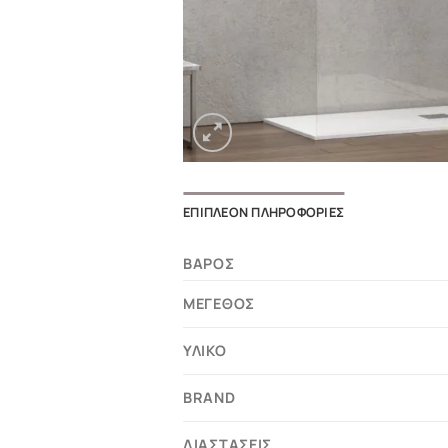
ΕΠΙΠΛΈΟΝ ΠΛΗΡΟΦΟΡΊΕΣ
ΒΆΡΟΣ
ΜΈΓΕΘΟΣ
ΥΛΙΚΌ
BRAND
ΔΙΑΣΤΆΣΕΙΣ