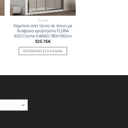
FLORA
Καμπίνα από τοίχο σε τοίχο με
διάφανο κρύσταλλο FLORA
600 Cromo KARAG 180x190cm
325.76
€
ΠΡΟΣΘΉΚΗ ΣΤΟ ΚΑΛΆΘΙ