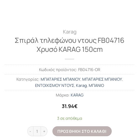
Karag
Σπιράλ τηλεφώνου ντους FB04716
Χρυσό KARAG 150cm
Κωδικός προϊόντος:
FB04716-OR
Κατηγορίες:
ΜΠΑΤΑΡΙΕΣ ΜΠΑΝΙΟΥ
,
ΜΠΑΤΑΡΙΕΣ ΜΠΑΝΙΟΥ
,
ΕΝΤΟΙΧΙΣΜΟΥ ΝΤΟΥΣ
,
Karag
,
ΜΠΑΝΙΟ
Μάρκα:
KARAG
31.94
€
3 σε απόθεμα
Σπιράλ τηλεφώνου ντους FB04716 Χρυσό KARAG 150cm ποσότητ
ΠΡΟΣΘΉΚΗ ΣΤΟ ΚΑΛΆΘΙ