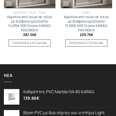
ΚΑΜΠΙΝΕΣ ΤΟΙΧΟ - ΤΟΙΧΟ
KARAG
Καμπίνα από τοίχο σε τοίχο
Καμπίνα από τοίχο σε τοίχο
με διάφανο κρύσταλλο
με διάφανο κρύσταλλο
FLORA 500 Cromo KARAG
FLORA 500 Cromo KARAG
150x190cm
110x190cm
287.36
€
229.76
€
ΠΡΟΣΘΉΚΗ ΣΤΟ ΚΑΛΆΘΙ
ΠΡΟΣΘΉΚΗ ΣΤΟ ΚΑΛΆΘΙ
ΝΈΑ
Καθρέπτης PVC Marble IVA 80 KARAG
139.86
€
Βάση PVC με δύο πόρτες και νιπτήρα Light