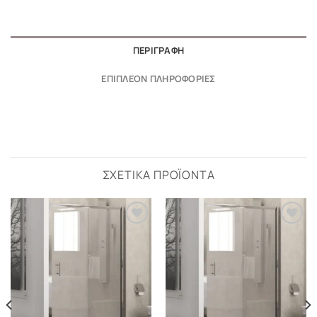
ΠΕΡΙΓΡΑΦΉ
ΕΠΙΠΛΈΟΝ ΠΛΗΡΟΦΟΡΊΕΣ
ΣΧΕΤΙΚΆ ΠΡΟΪΌΝΤΑ