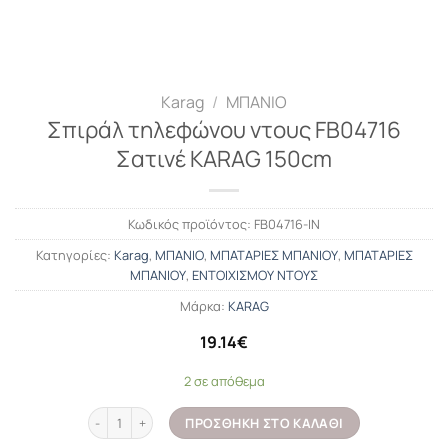
Karag
/
ΜΠΑΝΙΟ
Σπιράλ τηλεφώνου ντους FB04716
Σατινέ KARAG 150cm
Κωδικός προϊόντος:
FB04716-IN
Κατηγορίες:
Karag
,
ΜΠΑΝΙΟ
,
ΜΠΑΤΑΡΙΕΣ ΜΠΑΝΙΟΥ
,
ΜΠΑΤΑΡΙΕΣ
ΜΠΑΝΙΟΥ
,
ΕΝΤΟΙΧΙΣΜΟΥ ΝΤΟΥΣ
Μάρκα:
KARAG
19.14
€
2 σε απόθεμα
Σπιράλ τηλεφώνου ντους FB04716 Σατινέ KARAG 150cm ποσότητ
ΠΡΟΣΘΉΚΗ ΣΤΟ ΚΑΛΆΘΙ