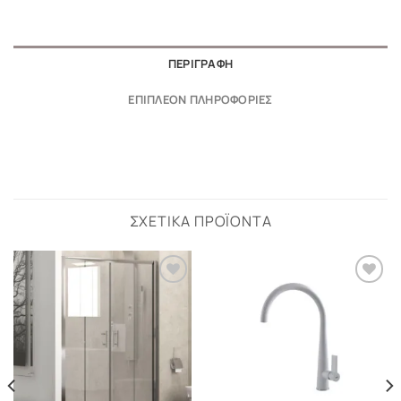
ΠΕΡΙΓΡΑΦΉ
ΕΠΙΠΛΈΟΝ ΠΛΗΡΟΦΟΡΊΕΣ
ΣΧΕΤΙΚΆ ΠΡΟΪΌΝΤΑ