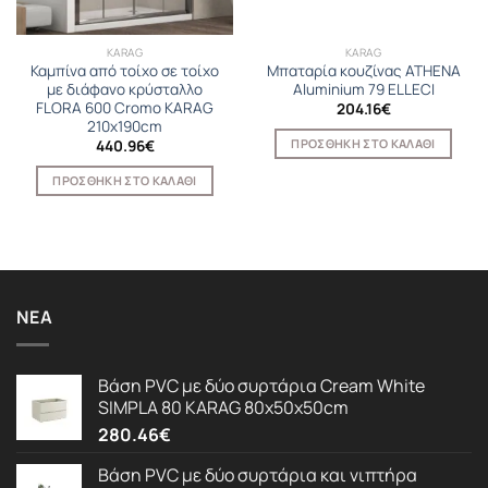
KARAG
KARAG
Καμπίνα από τοίχο σε τοίχο
Μπαταρία κουζίνας ATHENA
με διάφανο κρύσταλλο
Aluminium 79 ELLECI
FLORA 600 Cromo KARAG
204.16
€
210x190cm
ΠΡΟΣΘΉΚΗ ΣΤΟ ΚΑΛΆΘΙ
440.96
€
ΠΡΟΣΘΉΚΗ ΣΤΟ ΚΑΛΆΘΙ
ΝΈΑ
Βάση PVC με δύο συρτάρια Cream White
SIMPLA 80 KARAG 80x50x50cm
280.46
€
Βάση PVC με δύο συρτάρια και νιπτήρα