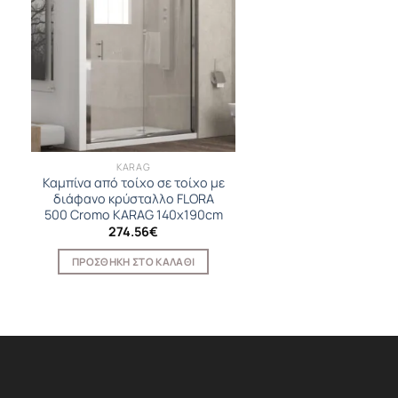
KARAG
Καμπίνα από τοίχο σε τοίχο με
διάφανο κρύσταλλο FLORA
500 Cromo KARAG 140x190cm
274.56
€
ΠΡΟΣΘΉΚΗ ΣΤΟ ΚΑΛΆΘΙ