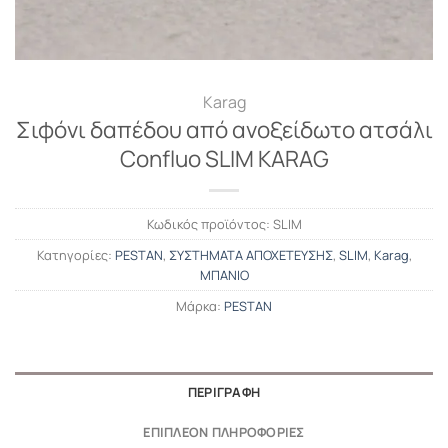
Karag
Σιφόνι δαπέδου από ανοξείδωτο ατσάλι
Confluo SLIM KARAG
Κωδικός προϊόντος:
SLIM
Κατηγορίες:
PESTAN
,
ΣΥΣΤΗΜΑΤΑ ΑΠΟΧΕΤΕΥΣΗΣ
,
SLIM
,
Karag
,
ΜΠΑΝΙΟ
Μάρκα:
PESTAN
ΠΕΡΙΓΡΑΦΉ
ΕΠΙΠΛΈΟΝ ΠΛΗΡΟΦΟΡΊΕΣ