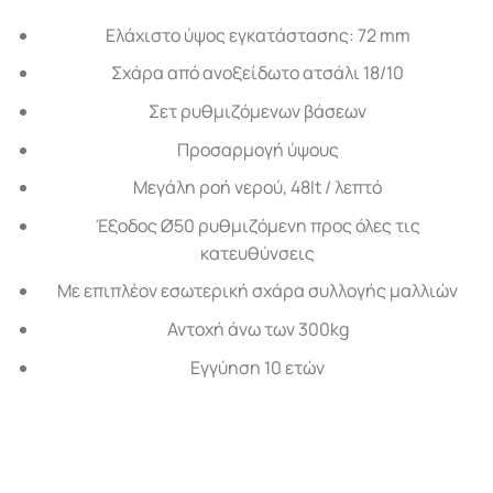
Ελάχιστο ύψος εγκατάστασης: 72 mm
Σχάρα από ανοξείδωτο ατσάλι 18/10
Σετ ρυθμιζόμενων βάσεων
Προσαρμογή ύψους
Μεγάλη ροή νερού, 48lt / λεπτό
Έξοδος
Ø
50 ρυθμιζόμενη προς όλες τις
κατευθύνσεις
Με επιπλέον εσωτερική σχάρα συλλογής μαλλιών
Αντοχή άνω των 300kg
Εγγύηση 10 ετών