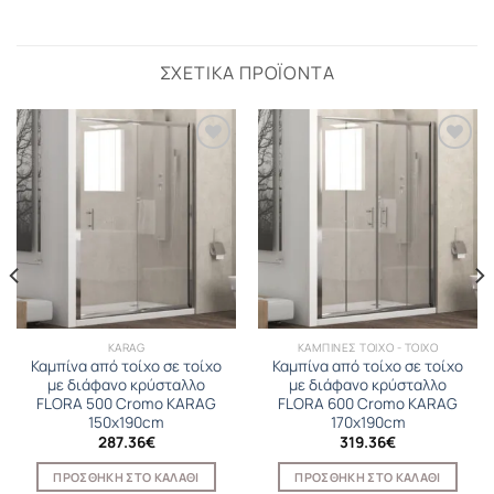
ΣΧΕΤΙΚΆ ΠΡΟΪΌΝΤΑ
KARAG
ΚΑΜΠΙΝΕΣ ΤΟΙΧΟ - ΤΟΙΧΟ
Καμπίνα από τοίχο σε τοίχο
Καμπίνα από τοίχο σε τοίχο
με διάφανο κρύσταλλο
με διάφανο κρύσταλλο
FLORA 500 Cromo KARAG
FLORA 600 Cromo KARAG
150x190cm
170x190cm
287.36
€
319.36
€
ΠΡΟΣΘΉΚΗ ΣΤΟ ΚΑΛΆΘΙ
ΠΡΟΣΘΉΚΗ ΣΤΟ ΚΑΛΆΘΙ