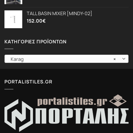
TALL BASIN MIXER [MINDY-02]
152.00
€
ΚΑΤΗΓΟΡΊΕΣ ΠΡΟΪΌΝΤΩΝ
Karag
×
PORTALISTILES.GR