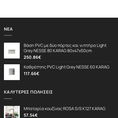
ΝΈΑ
Βάση PVC με δύο πόρτες και νιπτήρα Light
Grey NESSE 80 KARAG 80x47x50cm
250.86
€
Καθρέπτης PVC Light Grey NESSE 60 KARAG
117.66
€
ΚΑΛΎΤΕΡΕΣ ΠΩΛΉΣΕΙΣ
Μπαταρία κουζίνας ROSA S/S K127 KARAG
57.54
€