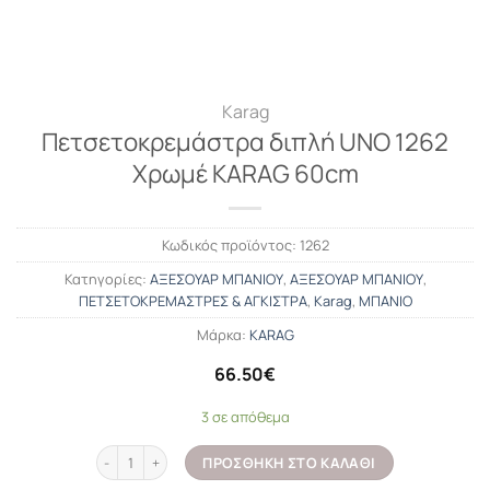
Karag
Πετσετοκρεμάστρα διπλή UNO 1262
Χρωμέ KARAG 60cm
Κωδικός προϊόντος:
1262
Κατηγορίες:
ΑΞΕΣΟΥΑΡ ΜΠΑΝΙΟΥ
,
ΑΞΕΣΟΥΑΡ ΜΠΑΝΙΟΥ
,
ΠΕΤΣΕΤΟΚΡΕΜΑΣΤΡΕΣ & ΑΓΚΙΣΤΡΑ
,
Karag
,
ΜΠΑΝΙΟ
Μάρκα:
KARAG
66.50
€
3 σε απόθεμα
Πετσετοκρεμάστρα διπλή UNO 1262 Χρωμέ KARAG 60cm ποσότη
ΠΡΟΣΘΉΚΗ ΣΤΟ ΚΑΛΆΘΙ