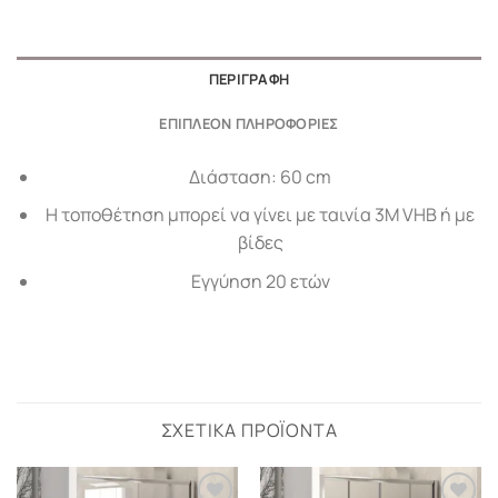
ΠΕΡΙΓΡΑΦΉ
ΕΠΙΠΛΈΟΝ ΠΛΗΡΟΦΟΡΊΕΣ
Διάσταση: 60 cm
Η τοποθέτηση μπορεί να γίνει με ταινία 3Μ VHB ή με
βίδες
Εγγύηση 20 ετών
ΣΧΕΤΙΚΆ ΠΡΟΪΌΝΤΑ