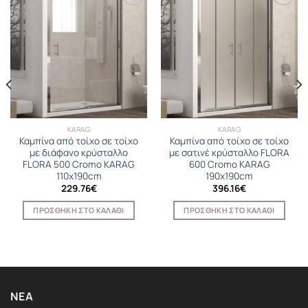
KARAG
KARAG
Καμπίνα από τοίχο σε τοίχο
Καμπίνα από τοίχο σε τοίχο
με διάφανο κρύσταλλο
με σατινέ κρύσταλλο FLORA
FLORA 500 Cromo KARAG
600 Cromo KARAG
110x190cm
190x190cm
229.76
€
396.16
€
ΠΡΟΣΘΉΚΗ ΣΤΟ ΚΑΛΆΘΙ
ΠΡΟΣΘΉΚΗ ΣΤΟ ΚΑΛΆΘΙ
ΝΈΑ