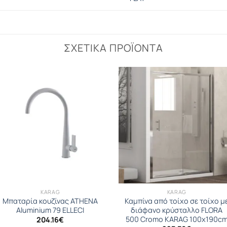
ΣΧΕΤΙΚΆ ΠΡΟΪΌΝΤΑ
KARAG
KARAG
Μπαταρία κουζίνας ATHENA
Καμπίνα από τοίχο σε τοίχο μ
Aluminium 79 ELLECI
διάφανο κρύσταλλο FLORA
500 Cromo KARAG 100x190c
204.16
€