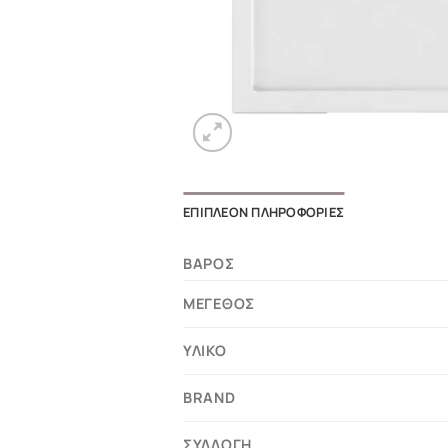
ΕΠΙΠΛΈΟΝ ΠΛΗΡΟΦΟΡΊΕΣ
ΒΆΡΟΣ
ΜΈΓΕΘΟΣ
ΥΛΙΚΌ
BRAND
ΣΥΛΛΟΓΉ