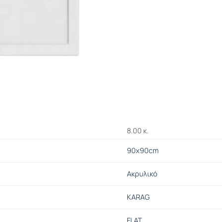
8.00 κ.
90x90cm
Ακρυλικό
KARAG
FLAT