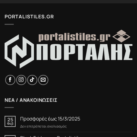
PORTALISTILES.GR
ΝΕΑ / ΑΝΑΚΟΙΝΩΣΕΙΣ
Προσφορές έως 15/3/2025
25
Φεβ
στο
Δεν επιτρέπεται σχολιασμός
Προσφορές
έως