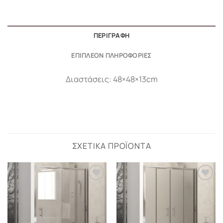
ΠΕΡΙΓΡΑΦΉ
ΕΠΙΠΛΈΟΝ ΠΛΗΡΟΦΟΡΊΕΣ
Διαστάσεις: 48×48×13cm
ΣΧΕΤΙΚΆ ΠΡΟΪΌΝΤΑ