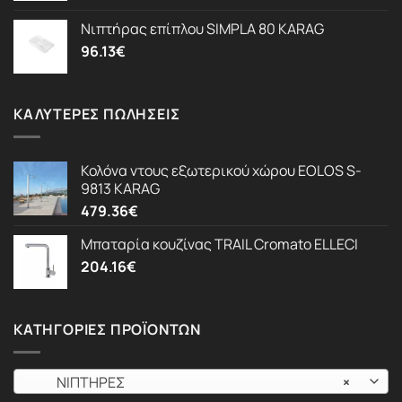
Νιπτήρας επίπλου SIMPLA 80 KARAG
96.13
€
ΚΑΛΎΤΕΡΕΣ ΠΩΛΉΣΕΙΣ
Κολόνα ντους εξωτερικού χώρου EOLOS S-
9813 KARAG
479.36
€
Μπαταρία κουζίνας TRAIL Cromato ELLECI
204.16
€
ΚΑΤΗΓΟΡΊΕΣ ΠΡΟΪΌΝΤΩΝ
ΝΙΠΤΗΡΕΣ
×