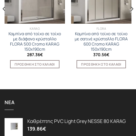
KARAG
FLORA
Καμπίνα από τοίχο σε τοίχο
Καμπίνα από τοίχο σε τοίχο
με διάφανο κρύσταλλο
με σατινέ κρύσταλλο FLORA
FLORA 500 Cromo KARAG
600 Cromo KARAG
150x190cm
150x190cm
287.36
€
370.56
€
ΠΡΟΣΘΉΚΗ ΣΤΟ ΚΑΛΆΘΙ
ΠΡΟΣΘΉΚΗ ΣΤΟ ΚΑΛΆΘΙ
ΝΈΑ
Καθρέπτης PVC Light Grey NESSE 80 KARAG
139.86
€