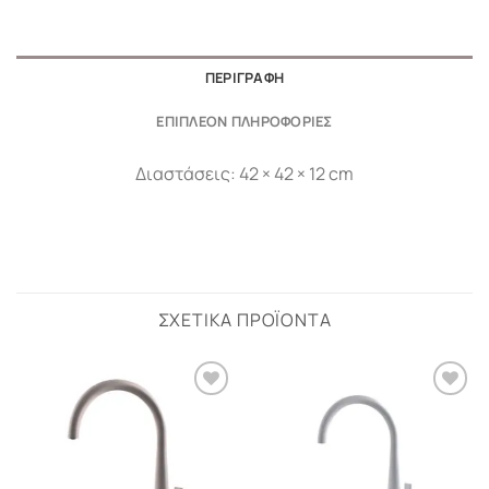
ΠΕΡΙΓΡΑΦΉ
ΕΠΙΠΛΈΟΝ ΠΛΗΡΟΦΟΡΊΕΣ
Διαστάσεις: 42 × 42 × 12 cm
ΣΧΕΤΙΚΆ ΠΡΟΪΌΝΤΑ