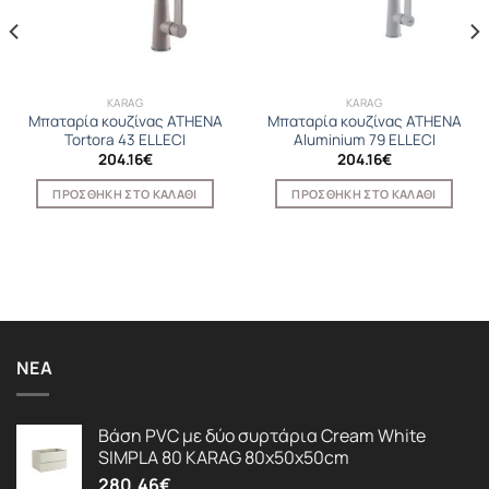
KARAG
KARAG
Μπαταρία κουζίνας ATHENA
Μπαταρία κουζίνας ATHENA
Tortora 43 ELLECI
Aluminium 79 ELLECI
204.16
€
204.16
€
ΠΡΟΣΘΉΚΗ ΣΤΟ ΚΑΛΆΘΙ
ΠΡΟΣΘΉΚΗ ΣΤΟ ΚΑΛΆΘΙ
ΝΈΑ
Βάση PVC με δύο συρτάρια Cream White
SIMPLA 80 KARAG 80x50x50cm
280.46
€