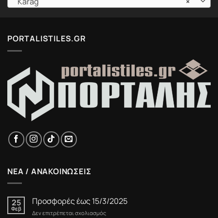
Karag
×
PORTALISTILES.GR
ΝΕΑ / ΑΝΑΚΟΙΝΩΣΕΙΣ
Προσφορές έως 15/3/2025
25
Φεβ
στο
Δεν επιτρέπεται σχολιασμός