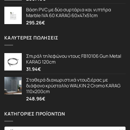
Βάση PVC με δύο συρτάρια και νιπτήρα
Marble IVA 60 KARAG 60x47x51cm
295.26
€
ΚΑΛΎΤΕΡΕΣ ΠΩΛΉΣΕΙΣ
Σπιράλ τηλεφώνου ντους FB10106 Gun Metal
KARAG 120cm
31.94
€
Σταθερά διαχωριστικά ντουζιέρας με
διάφανο κρύσταλλο WALKIN 2 Cromo KARAG
110x200cm
248.96
€
ΚΑΤΗΓΟΡΊΕΣ ΠΡΟΪΌΝΤΩΝ