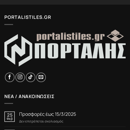
PORTALISTILES.GR
ΝΕΑ / ΑΝΑΚΟΙΝΩΣΕΙΣ
Προσφορές έως 15/3/2025
25
Φεβ
στο
Δεν επιτρέπεται σχολιασμός
Προσφορές