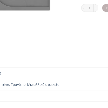
Νεροχύτης κουζίνας
3
ητίνη, Γρανίτης, Μεταλλικά στοιχεία