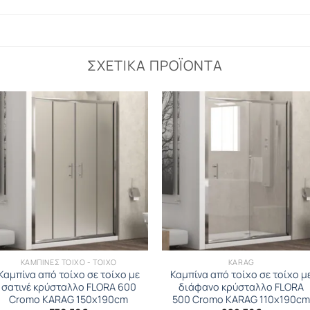
ΣΧΕΤΙΚΆ ΠΡΟΪΌΝΤΑ
ΚΑΜΠΙΝΕΣ ΤΟΙΧΟ - ΤΟΙΧΟ
KARAG
Καμπίνα από τοίχο σε τοίχο με
Καμπίνα από τοίχο σε τοίχο μ
σατινέ κρύσταλλο FLORA 600
διάφανο κρύσταλλο FLORA
Cromo KARAG 150x190cm
500 Cromo KARAG 110x190c