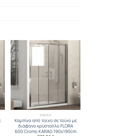
KARAG
ε
Καμπίνα από τοίχο σε τοίχο με
διάφανο κρύσταλλο FLORA
m
600 Cromo KARAG 190x190cm