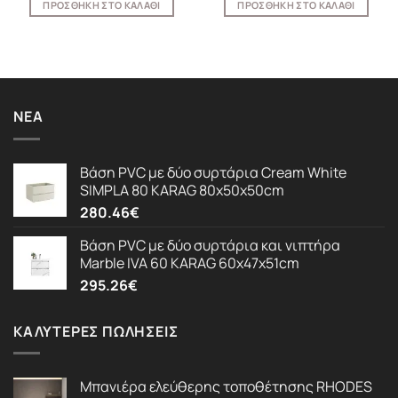
ΠΡΟΣΘΉΚΗ ΣΤΟ ΚΑΛΆΘΙ
ΠΡΟΣΘΉΚΗ ΣΤΟ ΚΑΛΆΘΙ
ΝΈΑ
Βάση PVC με δύο συρτάρια Cream White
SIMPLA 80 KARAG 80x50x50cm
280.46
€
Βάση PVC με δύο συρτάρια και νιπτήρα
Marble IVA 60 KARAG 60x47x51cm
295.26
€
ΚΑΛΎΤΕΡΕΣ ΠΩΛΉΣΕΙΣ
Μπανιέρα ελεύθερης τοποθέτησης RHODES