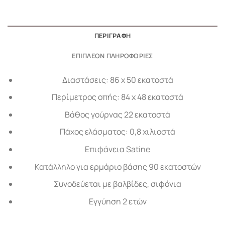
ΠΕΡΙΓΡΑΦΉ
ΕΠΙΠΛΈΟΝ ΠΛΗΡΟΦΟΡΊΕΣ
Διαστάσεις: 86 x 50 εκατοστά
Περίμετρος οπής: 84 x 48 εκατοστά
Βάθος γούρνας 22 εκατοστά
Πάχος ελάσματος: 0,8 χιλιοστά
Επιφάνεια Satine
Κατάλληλο για ερμάριο βάσης 90 εκατοστών
Συνοδεύεται με βαλβίδες, σιφόνια
Εγγύηση 2 ετών