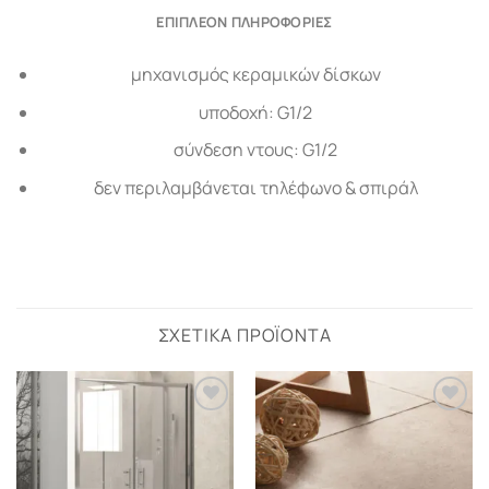
ΕΠΙΠΛΈΟΝ ΠΛΗΡΟΦΟΡΊΕΣ
μηχανισμός κεραμικών δίσκων
υποδοχή: G1/2
σύνδεση ντους: G1/2
δεν περιλαμβάνεται τηλέφωνο & σπιράλ
ΣΧΕΤΙΚΆ ΠΡΟΪΌΝΤΑ