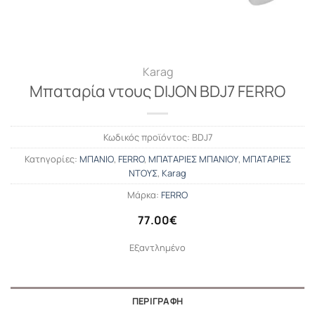
Karag
Μπαταρία ντους DIJON BDJ7 FERRO
Κωδικός προϊόντος:
BDJ7
Κατηγορίες:
ΜΠΑΝΙΟ
,
FERRO
,
ΜΠΑΤΑΡΙΕΣ ΜΠΑΝΙΟΥ
,
ΜΠΑΤΑΡΙΕΣ
ΝΤΟΥΣ
,
Karag
Μάρκα:
FERRO
77.00
€
Εξαντλημένο
ΠΕΡΙΓΡΑΦΉ