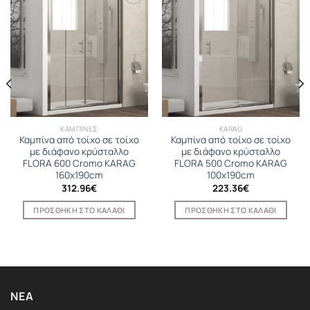
ΚΑΜΠΙΝΕΣ
KARAG
Καμπίνα από τοίχο σε τοίχο
Καμπίνα από τοίχο σε τοίχο
με διάφανο κρύσταλλο
με διάφανο κρύσταλλο
FLORA 600 Cromo KARAG
FLORA 500 Cromo KARAG
160x190cm
100x190cm
312.96
€
223.36
€
ΠΡΟΣΘΉΚΗ ΣΤΟ ΚΑΛΆΘΙ
ΠΡΟΣΘΉΚΗ ΣΤΟ ΚΑΛΆΘΙ
ΝΈΑ