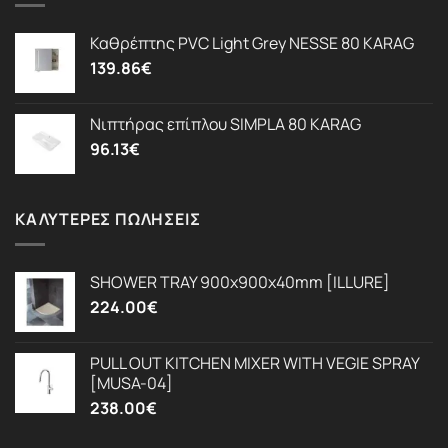
Καθρέπτης PVC Light Grey NESSE 80 KARAG
139.86
€
Νιπτήρας επίπλου SIMPLA 80 KARAG
96.13
€
ΚΑΛΎΤΕΡΕΣ ΠΩΛΉΣΕΙΣ
SHOWER TRAY 900x900x40mm [ILLURE]
224.00
€
PULL OUT KITCHEN MIXER WITH VEGIE SPRAY
[MUSA-04]
238.00
€