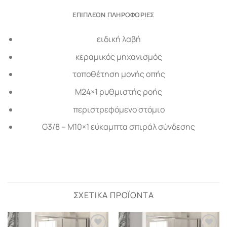
ΕΠΙΠΛΈΟΝ ΠΛΗΡΟΦΟΡΊΕΣ
ειδική λαβή
κεραμικός μηχανισμός
τοποθέτηση μονής οπής
M24×1 ρυθμιστής ροής
περιστρεφόμενο στόμιο
G3/8 – M10×1 εύκαμπτα σπιράλ σύνδεσης
ΣΧΕΤΙΚΆ ΠΡΟΪΌΝΤΑ