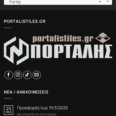
Karag
×
PORTALISTILES.GR
ΝΕΑ / ΑΝΑΚΟΙΝΩΣΕΙΣ
Προσφορές έως 15/3/2025
25
Φεβ
στο
Δεν επιτρέπεται σχολιασμός