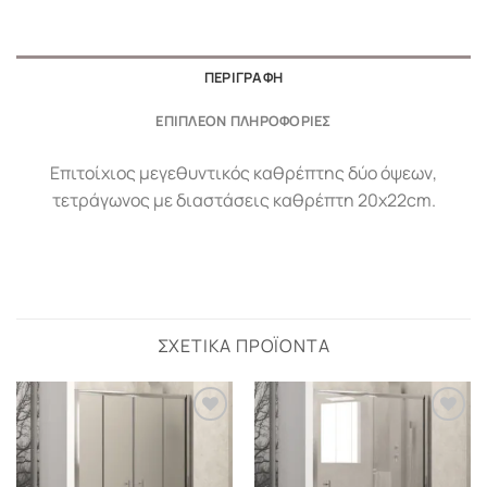
ΠΕΡΙΓΡΑΦΉ
ΕΠΙΠΛΈΟΝ ΠΛΗΡΟΦΟΡΊΕΣ
Επιτοίχιος μεγεθυντικός καθρέπτης δύο όψεων,
τετράγωνος με διαστάσεις καθρέπτη 20x22cm.
ΣΧΕΤΙΚΆ ΠΡΟΪΌΝΤΑ