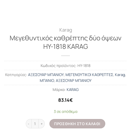
Karag
Μεγεθυντικός καθρέπτης δύο όψεων
HY-1818 KARAG
Κωδικός προϊόντος:
HY-1818
Κατηγορίες:
ΑΞΕΣΟΥΑΡ ΜΠΑΝΙΟΥ
,
ΜΕΓΕΝΘΥΤΙΚΟΙ ΚΑΘΡΕΠΤΕΣ
,
Karag
,
ΜΠΑΝΙΟ
,
ΑΞΕΣΟΥΑΡ ΜΠΑΝΙΟΥ
Μάρκα:
KARAG
83.14
€
3 σε απόθεμα
Μεγεθυντικός καθρέπτης δύο όψεων HY-1818 KARAG ποσότητα
ΠΡΟΣΘΉΚΗ ΣΤΟ ΚΑΛΆΘΙ