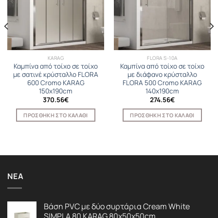
KARAG
FLORA S-10A
Καμπίνα από τοίχο σε τοίχο
Καμπίνα από τοίχο σε τοίχο
με σατινέ κρύσταλλο FLORA
με διάφανο κρύσταλλο
600 Cromo KARAG
FLORA 500 Cromo KARAG
150x190cm
140x190cm
370.56
€
274.56
€
ΠΡΟΣΘΉΚΗ ΣΤΟ ΚΑΛΆΘΙ
ΠΡΟΣΘΉΚΗ ΣΤΟ ΚΑΛΆΘΙ
ΝΈΑ
Βάση PVC με δύο συρτάρια Cream White
SIMPLA 80 KARAG 80x50x50cm