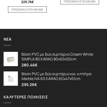
ΠΡΟΣΘΉΚΗ ΣΤΟ ΚΑΛΆΘΙ
229.76
€
ΠΡΟΣΘΉΚΗ ΣΤΟ ΚΑΛΆΘΙ
ΝΈΑ
Βάση PVC με δύο συρτάρια Cream White
SIMPLA 80 KARAG 80x50x50cm
280.46
€
Βάση PVC με δύο συρτάρια και νιπτήρα
Marble IVA 60 KARAG 60x47x51cm
295.26
€
ΚΑΛΎΤΕΡΕΣ ΠΩΛΉΣΕΙΣ