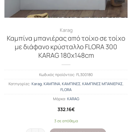
Karag
Καμπίνα μπανιέρας από τοίχο σε τοίχο
με διάφανο κρύσταλλο FLORA 300
KARAG 180x148cm
Κωδικός προϊόντος:
FL300180
Κατηγορίες:
Karag
,
ΚΑΜΠΙΝΑ
,
ΚΑΜΠΙΝΕΣ
,
ΚΑΜΠΙΝΕΣ ΜΠΑΝΙΕΡΑΣ
,
FLORA
Μάρκα:
KARAG
332.16
€
3 σε απόθεμα
Καμπίνα μπανιέρας από τοίχο σε τοίχο με διάφανο κρύσταλλο 