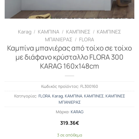
Karag
/
ΚΑΜΠΙΝΑ
/
ΚΑΜΠΙΝΕΣ
/
ΚΑΜΠΙΝΕΣ
ΜΠΑΝΙΕΡΑΣ
/
FLORA
Καμπίνα μπανιέρας από τοίχο σε τοίχο
με διάφανο κρύσταλλο FLORA 300
KARAG 160x148cm
Κωδικός προϊόντος:
FL300160
Κατηγορίες:
FLORA
,
Karag
,
ΚΑΜΠΙΝΑ
,
ΚΑΜΠΙΝΕΣ
,
ΚΑΜΠΙΝΕΣ
ΜΠΑΝΙΕΡΑΣ
Μάρκα:
KARAG
319.36
€
3 σε απόθεμα