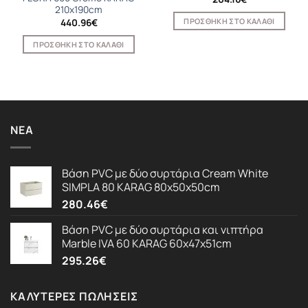
210x190cm
ΠΡΟΣΘΉΚΗ ΣΤΟ ΚΑΛΆΘΙ
440.96
€
ΠΡΟΣΘΉΚΗ ΣΤΟ ΚΑΛΆΘΙ
ΝΈΑ
Βάση PVC με δύο συρτάρια Cream White
SIMPLA 80 KARAG 80x50x50cm
280.46
€
Βάση PVC με δύο συρτάρια και νιπτήρα
Marble IVA 60 KARAG 60x47x51cm
295.26
€
ΚΑΛΎΤΕΡΕΣ ΠΩΛΉΣΕΙΣ