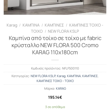
Karag
/
ΚΑΜΠΙΝΑ
/
ΚΑΜΠΙΝΕΣ
/
ΚΑΜΠΙΝΕΣ ΤΟΙΧΟ -
ΤΟΙΧΟ
/
NEW FLORA KSLP
Καμπίνα από τοίχο σε τοίχο με fabric
κρύσταλλο NEW FLORA 500 Cromo
KARAG 110x180cm
Κωδικός προϊόντος:
NFLF500110
Κατηγορίες:
NEW FLORA KSLP
,
Karag
,
ΚΑΜΠΙΝΑ
,
ΚΑΜΠΙΝΕΣ
,
ΚΑΜΠΙΝΕΣ ΤΟΙΧΟ - ΤΟΙΧΟ
Μάρκα:
KARAG
195.14
€
3 σε απόθεμα