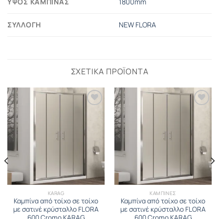
ΎΨΟΣ ΚΑΜΠΊΝΑΣ
1800mm
ΣΥΛΛΟΓΉ
NEW FLORA
ΣΧΕΤΙΚΆ ΠΡΟΪΌΝΤΑ
KARAG
ΚΑΜΠΙΝΕΣ
Καμπίνα από τοίχο σε τοίχο
Καμπίνα από τοίχο σε τοίχο
με σατινέ κρύσταλλο FLORA
με σατινέ κρύσταλλο FLORA
600 Cromo KARAG
600 Cromo KARAG