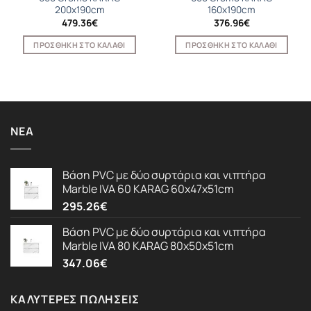
200x190cm
160x190cm
479.36
€
376.96
€
ΠΡΟΣΘΉΚΗ ΣΤΟ ΚΑΛΆΘΙ
ΠΡΟΣΘΉΚΗ ΣΤΟ ΚΑΛΆΘΙ
ΝΈΑ
Βάση PVC με δύο συρτάρια και νιπτήρα
Marble IVA 60 KARAG 60x47x51cm
295.26
€
Βάση PVC με δύο συρτάρια και νιπτήρα
Marble IVA 80 KARAG 80x50x51cm
347.06
€
ΚΑΛΎΤΕΡΕΣ ΠΩΛΉΣΕΙΣ