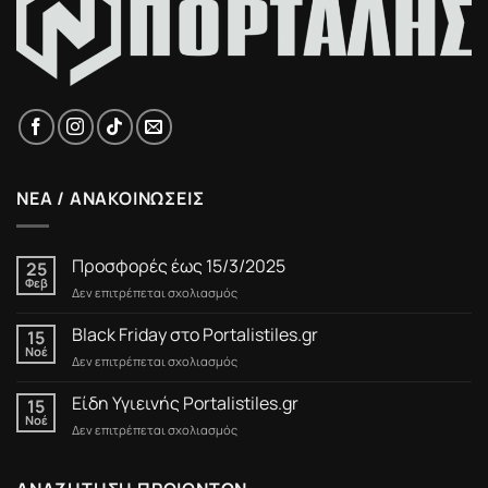
ΝΕΑ / ΑΝΑΚΟΙΝΩΣΕΙΣ
Προσφορές έως 15/3/2025
25
Φεβ
στο
Δεν επιτρέπεται σχολιασμός
Προσφορές
έως
Black Friday στο Portalistiles.gr
15
15/3/2025
Νοέ
στο
Δεν επιτρέπεται σχολιασμός
Black
Friday
Είδη Υγιεινής Portalistiles.gr
15
στο
Νοέ
στο
Δεν επιτρέπεται σχολιασμός
Portalistiles.gr
Είδη
Υγιεινής
Portalistiles.gr