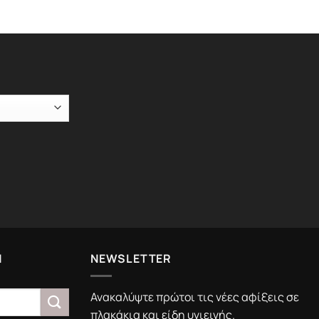
Ν
NEWSLETTER
Ανακαλύψτε πρώτοι τις νέες αφίξεις σε
πλακάκια και είδη υγιεινής.