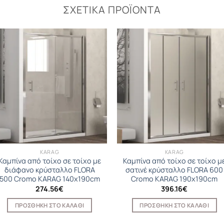
ΣΧΕΤΙΚΆ ΠΡΟΪΌΝΤΑ
KARAG
KARAG
Καμπίνα από τοίχο σε τοίχο με
Καμπίνα από τοίχο σε τοίχο μ
διάφανο κρύσταλλο FLORA
σατινέ κρύσταλλο FLORA 600
500 Cromo KARAG 140x190cm
Cromo KARAG 190x190cm
274.56
€
396.16
€
ΠΡΟΣΘΉΚΗ ΣΤΟ ΚΑΛΆΘΙ
ΠΡΟΣΘΉΚΗ ΣΤΟ ΚΑΛΆΘΙ