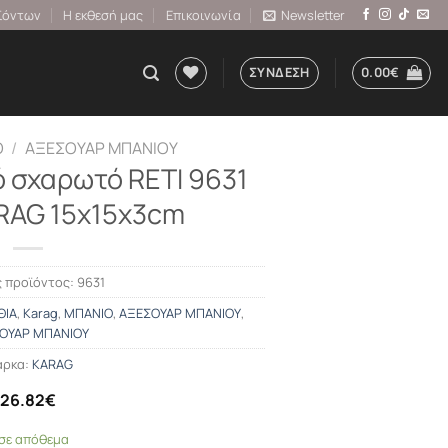
ϊόντων
Η εκθεσή μας
Επικοινωνία
Newsletter
ΣΎΝΔΕΣΗ
0.00
€
Ο
/
ΑΞΕΣΟΥΑΡ ΜΠΑΝΙΟΥ
ό σχαρωτό RETI 9631
RAG 15x15x3cm
 προϊόντος:
9631
ΘΙΑ
,
Karag
,
ΜΠΑΝΙΟ
,
ΑΞΕΣΟΥΑΡ ΜΠΑΝΙΟΥ
,
ΟΥΑΡ ΜΠΑΝΙΟΥ
ρκα:
KARAG
26.82
€
 σε απόθεμα