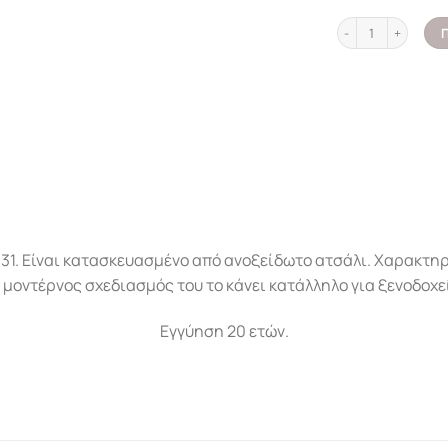
Καλάθι γωνιακό σχ
31. Είναι κατασκευασμένο από ανοξείδωτο ατσάλι. Χαρακτηρ
 μοντέρνος σχεδιασμός του το κάνει κατάλληλο για ξενοδοχεί
Εγγύηση 20 ετών.