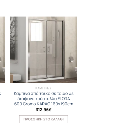
ΚΑΜΠΙΝΕΣ
ε
Καμπίνα από τοίχο σε τοίχο με
διάφανο κρύσταλλο FLORA
600 Cromo KARAG 160x190cm
312.96
€
ΠΡΟΣΘΉΚΗ ΣΤΟ ΚΑΛΆΘΙ