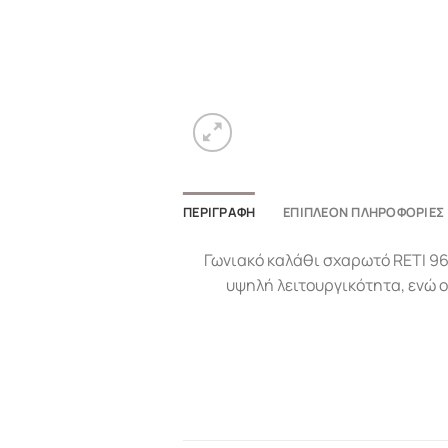
ΠΕΡΙΓΡΑΦΉ
ΕΠΙΠΛΈΟΝ ΠΛΗΡΟΦΟΡΊΕΣ
Γωνιακό καλάθι σχαρωτό RETI 96
υψηλή λειτουργικότητα, ενώ ο