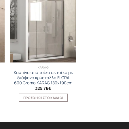
KARAG
Καμπίνα από τοίχο σε τοίχο με
διάφανο κρύσταλλο FLORA
600 Cromo KARAG 180x190cm
325.76
€
ΠΡΟΣΘΉΚΗ ΣΤΟ ΚΑΛΆΘΙ