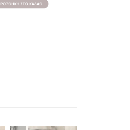
10-900 KARAG 90x60cm ποσότητα
ΠΡΟΣΘΉΚΗ ΣΤΟ ΚΑΛΆΘΙ