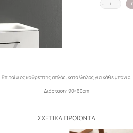
Καθρέπτης απλός 7
Επιτοίχιος καθρέπτης απλός, κατάλληλος για κάθε μπάνιο.
Διάσταση: 90×60cm
ΣΧΕΤΙΚΆ ΠΡΟΪΌΝΤΑ