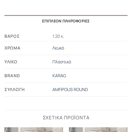
ΕΠΙΠΛΈΟΝ ΠΛΗΡΟΦΟΡΊΕΣ
ΒΆΡΟΣ
1.20 κ.
ΧΡΏΜΑ
Λευκό
ΥΛΙΚΌ
Πλαστικό
BRAND
KARAG
ΣΥΛΛΟΓΉ
AMFIPOLIS ROUND
ΣΧΕΤΙΚΆ ΠΡΟΪΌΝΤΑ