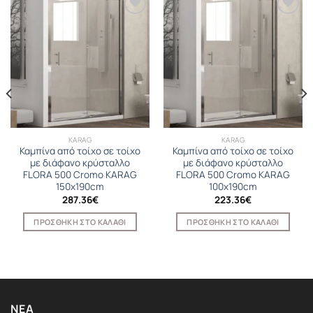
KARAG
KARAG
Καμπίνα από τοίχο σε τοίχο
Καμπίνα από τοίχο σε τοίχο
με διάφανο κρύσταλλο
με διάφανο κρύσταλλο
FLORA 500 Cromo KARAG
FLORA 500 Cromo KARAG
150x190cm
100x190cm
287.36
€
223.36
€
ΠΡΟΣΘΉΚΗ ΣΤΟ ΚΑΛΆΘΙ
ΠΡΟΣΘΉΚΗ ΣΤΟ ΚΑΛΆΘΙ
ΝΈΑ