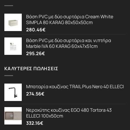
Βάση PVC με δύο συρτάρια Cream White
SIMPLA 80 KARAG 80x50x50cm
280.46
€
Βάση PVC με δύο συρτάρια και νιπτήρα
Marble IVA 60 KARAG 60x47x51cm
295.26
€
ΚΑΛΎΤΕΡΕΣ ΠΩΛΉΣΕΙΣ
Μπαταρία κουζίνας TRAIL Plus Nero 40 ELLECI
274.56
€
Νεροχύτης κουζίνας EGO 480 Tortora 43
ELLECI 100x50cm
332.16
€