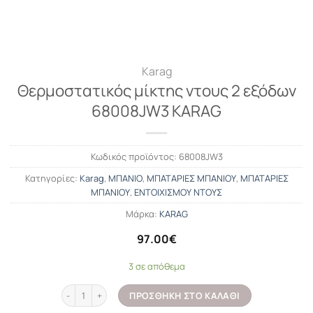
Karag
Θερμοστατικός μίκτης ντους 2 εξόδων
68008JW3 KARAG
Κωδικός προϊόντος:
68008JW3
Κατηγορίες:
Karag
,
ΜΠΑΝΙΟ
,
ΜΠΑΤΑΡΙΕΣ ΜΠΑΝΙΟΥ
,
ΜΠΑΤΑΡΙΕΣ
ΜΠΑΝΙΟΥ
,
ΕΝΤΟΙΧΙΣΜΟΥ ΝΤΟΥΣ
Μάρκα:
KARAG
97.00
€
3 σε απόθεμα
Θερμοστατικός μίκτης ντους 2 εξόδων 68008JW3 KARAG ποσότ
ΠΡΟΣΘΉΚΗ ΣΤΟ ΚΑΛΆΘΙ