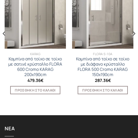
KARAG
FLORA S-10A
Καμπίνα από τοίχο σε τοίχο
Καμπίνα από τοίχο σε τοίχο
με σατινέ κρύσταλλο FLORA
με διάφανο κρύσταλλο
600 Cromo KARAG
FLORA 500 Cromo KARAG
200x190cm
150x190cm
479.36
€
287.36
€
ΠΡΟΣΘΉΚΗ ΣΤΟ ΚΑΛΆΘΙ
ΠΡΟΣΘΉΚΗ ΣΤΟ ΚΑΛΆΘΙ
ΝΈΑ