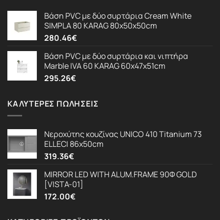
Βάση PVC με δύο συρτάρια Cream White
SIMPLA 80 KARAG 80x50x50cm
280.46
€
Βάση PVC με δύο συρτάρια και νιπτήρα
Marble IVA 60 KARAG 60x47x51cm
295.26
€
ΚΑΛΎΤΕΡΕΣ ΠΩΛΉΣΕΙΣ
Νεροχύτης κουζίνας UNICO 410 Titanium 73
ELLECI 86x50cm
319.36
€
MIRROR LED WITH ALUM.FRAME 90Φ GOLD
[VISTA-01]
172.00
€