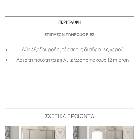
ΠΕΡΙΓΡΑΦΉ
ΕΠΙΠΛΈΟΝ ΠΛΗΡΟΦΟΡΊΕΣ
Δύο έξοδοι ροής, τέσσερις διαδρομές νερού
Άριστη ποιότητα επινικέλωσης πάχους 12 micron
ΣΧΕΤΙΚΆ ΠΡΟΪΌΝΤΑ