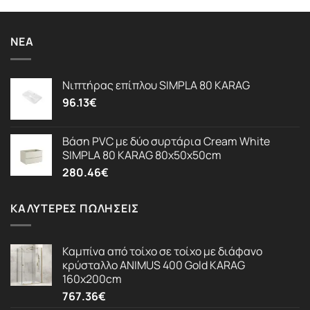
ΝΈΑ
Νιπτήρας επίπλου SIMPLA 80 KARAG
96.13
€
Βάση PVC με δύο συρτάρια Cream White
SIMPLA 80 KARAG 80x50x50cm
280.46
€
ΚΑΛΎΤΕΡΕΣ ΠΩΛΉΣΕΙΣ
Καμπίνα από τοίχο σε τοίχο με διάφανο
κρύσταλλο ANIMUS 400 Gold KARAG
160x200cm
767.36
€