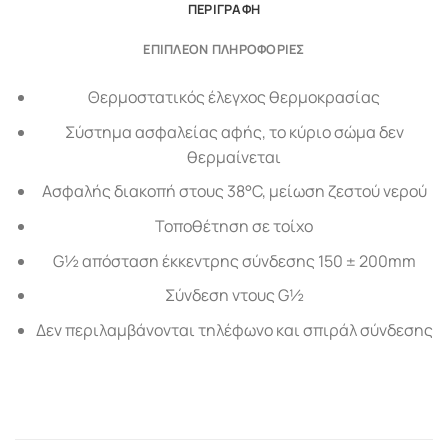
ΠΕΡΙΓΡΑΦΉ
ΕΠΙΠΛΈΟΝ ΠΛΗΡΟΦΟΡΊΕΣ
Θερμοστατικός έλεγχος θερμοκρασίας
Σύστημα ασφαλείας αφής, το κύριο σώμα δεν
θερμαίνεται
Ασφαλής διακοπή στους 38°C, μείωση ζεστού νερού
Τοποθέτηση σε τοίχο
G½ απόσταση έκκεντρης σύνδεσης 150 ± 200mm
Σύνδεση ντους G½
Δεν περιλαμβάνονται τηλέφωνο και σπιράλ σύνδεσης