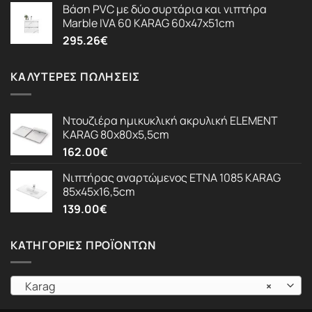
Βάση PVC με δύο συρτάρια και νιπτήρα
Marble IVA 60 KARAG 60x47x51cm
295.26
€
ΚΑΛΎΤΕΡΕΣ ΠΩΛΉΣΕΙΣ
Ντουζιέρα ημικυκλική ακρυλική ELEMENT
KARAG 80x80x5,5cm
162.00
€
Νιπτήρας αναρτώμενος ETNA 1085 KARAG
85x45x16,5cm
139.00
€
ΚΑΤΗΓΟΡΊΕΣ ΠΡΟΪΌΝΤΩΝ
Karag
×