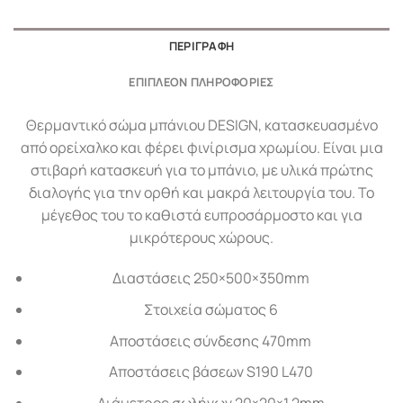
ΠΕΡΙΓΡΑΦΉ
ΕΠΙΠΛΈΟΝ ΠΛΗΡΟΦΟΡΊΕΣ
Θερμαντικό σώμα μπάνιου DESIGN, κατασκευασμένο
από ορείχαλκο και φέρει φινίρισμα χρωμίου. Είναι μια
στιβαρή κατασκευή για το μπάνιο, με υλικά πρώτης
διαλογής για την ορθή και μακρά λειτουργία του. Το
μέγεθος του το καθιστά ευπροσάρμοστο και για
μικρότερους χώρους.
Διαστάσεις 250×500×350mm
Στοιχεία σώματος 6
Αποστάσεις σύνδεσης 470mm
Αποστάσεις βάσεων S190 L470
Διάμετρος σωλήνων 20×20×1,2mm