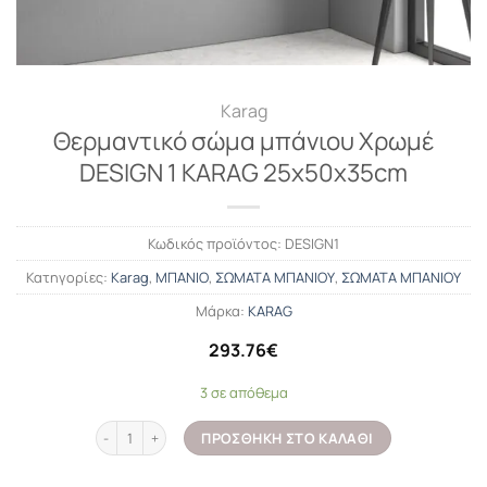
Karag
Θερμαντικό σώμα μπάνιου Χρωμέ
DESIGN 1 KARAG 25x50x35cm
Κωδικός προϊόντος:
DESIGN1
Κατηγορίες:
Karag
,
ΜΠΑΝΙΟ
,
ΣΩΜΑΤΑ ΜΠΑΝΙΟΥ
,
ΣΩΜΑΤΑ ΜΠΑΝΙΟΥ
Μάρκα:
KARAG
293.76
€
3 σε απόθεμα
Θερμαντικό σώμα μπάνιου Χρωμέ DESIGN 1 KARAG 25x50x35cm 
ΠΡΟΣΘΉΚΗ ΣΤΟ ΚΑΛΆΘΙ