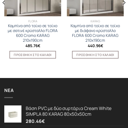
FLORA
KARAG
Καμπίνα από τοίχο σε τοίχο
Καμπίνα από τοίχο σε τοίχο
με σατινέ κρύσταλλο FLORA
με διάφανο κρύσταλλο
600 Cromo KARAG
FLORA 600 Cromo KARAG
210x190cm
210x190cm
485.76
€
440.96
€
ΠΡΟΣΘΉΚΗ ΣΤΟ ΚΑΛΆΘΙ
ΠΡΟΣΘΉΚΗ ΣΤΟ ΚΑΛΆΘΙ
ΝΈΑ
Βάση PVC με δύο συρτάρια Cream White
SIMPLA 80 KARAG 80x50x50cm
280.46
€