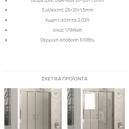
Συλλέκτης 25×25×1,5mm
Χωρητικότητα 2,02lt
Ισχύς 179Watt
Θερμική απόδοση 610Btu
ΣΧΕΤΙΚΆ ΠΡΟΪΌΝΤΑ