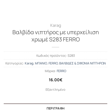
Karag
Βαλβίδα νιπτήρος με υπερχείλιση
χρωμέ S283 FERRO
Κωδικός προϊόντος:
S283
Κατηγορίες:
Karag
,
ΜΠΑΝΙΟ
,
FERRO
,
ΒΑΛΒΙΔΕΣ & ΣΙΦΟΝΙΑ ΝΙΠΤΗΡΩΝ
Μάρκα:
FERRO
16.00
€
Εξαντλημένο
ΠΕΡΙΓΡΑΦΉ