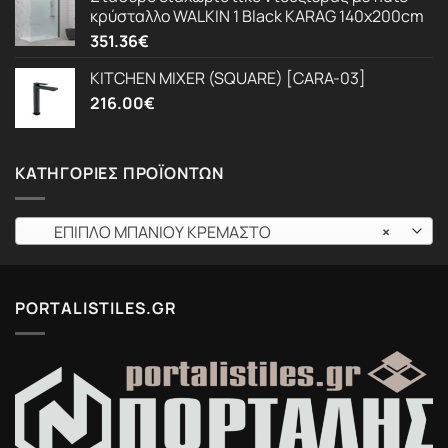
κρύσταλλο WALKIN 1 Black KARAG 140x200cm
351.36
€
KITCHEN MIXER (SQUARE) [CARA-03]
216.00
€
ΚΑΤΗΓΟΡΊΕΣ ΠΡΟΪΌΝΤΩΝ
ΕΠΙΠΛΟ ΜΠΑΝΙΟΥ ΚΡΕΜΑΣΤΟ
×
PORTALISTILES.GR