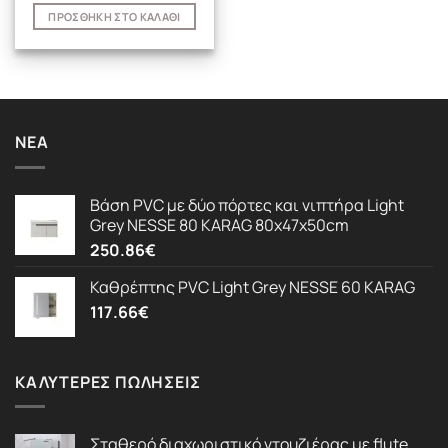
ΠΡΟΣΘΉΚΗ ΣΤΟ ΚΑΛΆΘΙ
ΝΈΑ
Βάση PVC με δύο πόρτες και νιπτήρα Light
Grey NESSE 80 KARAG 80x47x50cm
250.86
€
Καθρέπτης PVC Light Grey NESSE 60 KARAG
117.66
€
ΚΑΛΎΤΕΡΕΣ ΠΩΛΉΣΕΙΣ
Σταθερό διαχωριστικό ντουζιέρας με flute