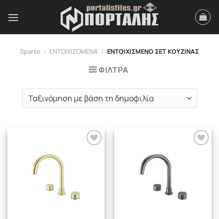
Μετάβαση
στο
περιεχόμενο
Sparke
/
ΕΝΤΟΙΧΙΖΟΜΕΝΑ
/
ΕΝΤΟΙΧΙΣΜΕΝΟ ΣΕΤ ΚΟΥΖΙΝΑΣ
ΦΙΛΤΡΑ