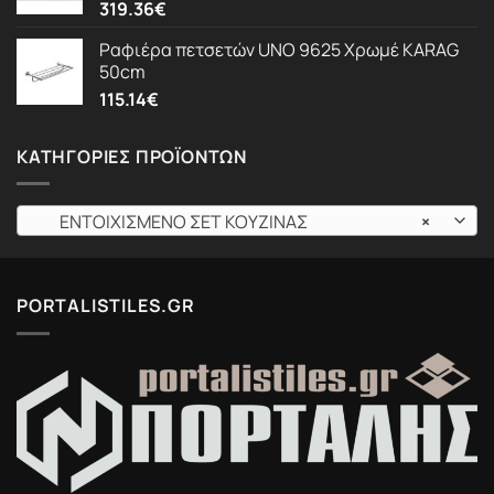
319.36
€
Ραφιέρα πετσετών UNO 9625 Χρωμέ KARAG
50cm
115.14
€
ΚΑΤΗΓΟΡΊΕΣ ΠΡΟΪΌΝΤΩΝ
ΕΝΤΟΙΧΙΣΜΕΝΟ ΣΕΤ ΚΟΥΖΙΝΑΣ
×
PORTALISTILES.GR