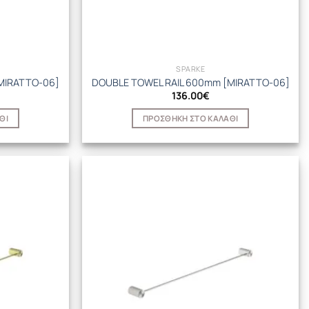
SPARKE
MIRATTO-06]
DOUBLE TOWEL RAIL 600mm [MIRATTO-06]
136.00
€
ΘΙ
ΠΡΟΣΘΉΚΗ ΣΤΟ ΚΑΛΆΘΙ