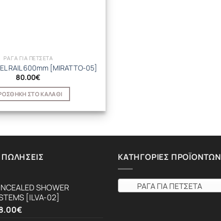
ΡΑΓΑ ΓΙΑ ΠΕΤΣΕΤΑ
EL RAIL 600mm [MIRATTO-05]
80.00
€
ΡΟΣΘΉΚΗ ΣΤΟ ΚΑΛΆΘΙ
 ΠΩΛΉΣΕΙΣ
ΚΑΤΗΓΟΡΊΕΣ ΠΡΟΪΌΝΤΩΝ
ΡΑΓΑ ΓΙΑ ΠΕΤΣΕΤΑ
NCEALED SHOWER
STEMS [ILVA-02]
8.00
€