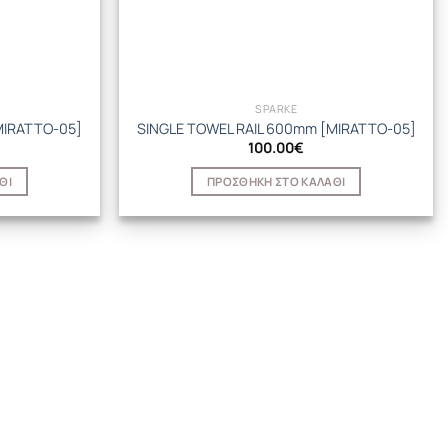
SPARKE
MIRATTO-05]
SINGLE TOWEL RAIL 600mm [MIRATTO-05]
100.00
€
ΘΙ
ΠΡΟΣΘΉΚΗ ΣΤΟ ΚΑΛΆΘΙ