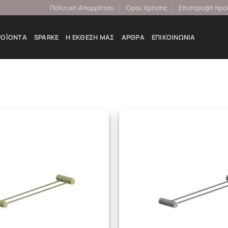
Πολιτική Απορρήτου
Όροι Χρήσης
Επιστροφή προ
ΡΟΪΌΝΤΑ
SPARKE
Η ΕΚΘΕΣΉ ΜΑΣ
ΆΡΘΡΑ
ΕΠΙΚΟΙΝΩΝΊΑ