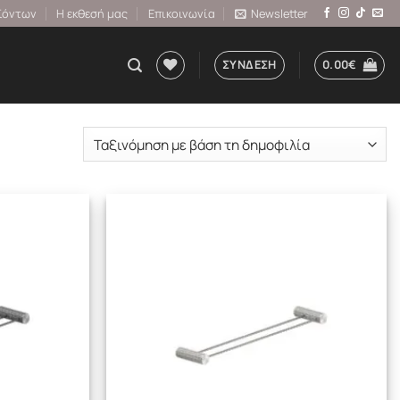
ϊόντων
Η εκθεσή μας
Επικοινωνία
Newsletter
ΣΎΝΔΕΣΗ
0.00
€