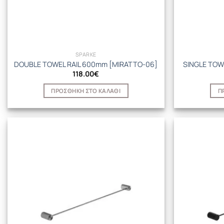
SPARKE
DOUBLE TOWEL RAIL 600mm [MIRATTO-06]
SINGLE TOW
118.00
€
ΠΡΟΣΘΉΚΗ ΣΤΟ ΚΑΛΆΘΙ
Π