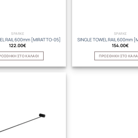
SPARKE
SPARKE
EL RAIL 600mm [MIRATTO-05]
SINGLE TOWEL RAIL 600mm [
122.00
€
154.00
€
ΡΟΣΘΉΚΗ ΣΤΟ ΚΑΛΆΘΙ
ΠΡΟΣΘΉΚΗ ΣΤΟ ΚΑΛΆ