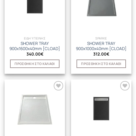
ΕΙΔΗ ΥΓΙΕΙΝΗΣ
SPARKE
SHOWER TRAY
SHOWER TRAY
900x1600x40mm [CLOAD]
900x1000x40mm [CLOAD]
340.00
€
312.00
€
ΠΡΟΣΘΉΚΗ ΣΤΟ ΚΑΛΆΘΙ
ΠΡΟΣΘΉΚΗ ΣΤΟ ΚΑΛΆΘΙ