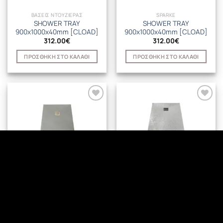
ΒΑΣΕΙΣ ΝΤΟΥΖΙΕΡΑΣ
SPARKE
SHOWER TRAY
SHOWER TRAY
900x1000x40mm [CLOAD]
900x1000x40mm [CLOAD]
312.00
€
312.00
€
ΠΡΟΣΘΉΚΗ ΣΤΟ ΚΑΛΆΘΙ
ΠΡΟΣΘΉΚΗ ΣΤΟ ΚΑΛΆΘΙ
SPARKE
SPARKE
SHOWER TRAY
SHOWER TRAY
800x1800x40mm [MIMART]
800x1800x40mm [MIMART]
340.00
€
340.00
€