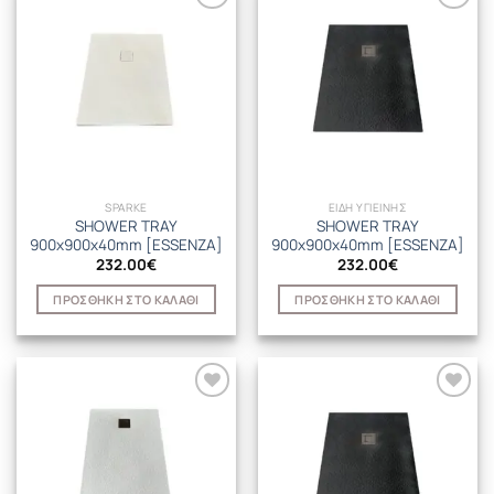
SPARKE
ΕΙΔΗ ΥΓΙΕΙΝΗΣ
SHOWER TRAY
SHOWER TRAY
900x900x40mm [ESSENZA]
900x900x40mm [ESSENZA]
232.00
€
232.00
€
ΠΡΟΣΘΉΚΗ ΣΤΟ ΚΑΛΆΘΙ
ΠΡΟΣΘΉΚΗ ΣΤΟ ΚΑΛΆΘΙ