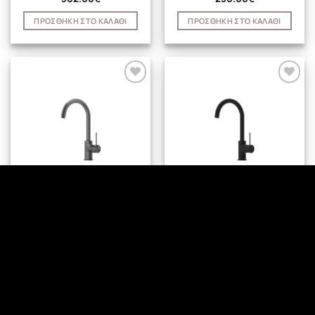
ΠΡΟΣΘΉΚΗ ΣΤΟ ΚΑΛΆΘΙ
ΠΡΟΣΘΉΚΗ ΣΤΟ ΚΑΛΆΘΙ
SPARKE
ΒΡΥΣΕΣ ΚΟΥΖΙΝΑΣ
KITCHEN MIXER (ROUND)
KITCHEN MIXER (ROUND)
[MUSA-03]
[MUSA-03]
302.00
€
224.00
€
ΠΡΟΣΘΉΚΗ ΣΤΟ ΚΑΛΆΘΙ
ΠΡΟΣΘΉΚΗ ΣΤΟ ΚΑΛΆΘΙ