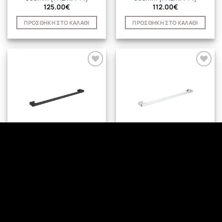
125.00
€
112.00
€
ΠΡΟΣΘΉΚΗ ΣΤΟ ΚΑΛΆΘΙ
ΠΡΟΣΘΉΚΗ ΣΤΟ ΚΑΛΆΘΙ
ΡΑΓΑ ΓΙΑ ΠΕΤΣΕΤΑ
SPARKE
SINGLE TOWEL RAIL 800mm
SINGLE TOWEL RAIL 800mm
[PALMIA-13]
[PALMIA-13]
80.00
€
74.00
€
ΠΡΟΣΘΉΚΗ ΣΤΟ ΚΑΛΆΘΙ
ΠΡΟΣΘΉΚΗ ΣΤΟ ΚΑΛΆΘΙ