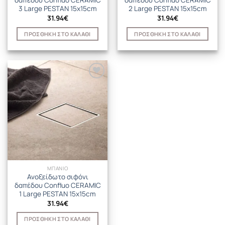
δαπέδου Confluo CERAMIC
δαπέδου Confluo CERAMIC
3 Large PESTAN 15x15cm
2 Large PESTAN 15x15cm
31.94
€
31.94
€
ΠΡΟΣΘΉΚΗ ΣΤΟ ΚΑΛΆΘΙ
ΠΡΟΣΘΉΚΗ ΣΤΟ ΚΑΛΆΘΙ
ΜΠΑΝΙΟ
Ανοξείδωτο σιφόνι
δαπέδου Confluo CERAMIC
1 Large PESTAN 15x15cm
31.94
€
ΠΡΟΣΘΉΚΗ ΣΤΟ ΚΑΛΆΘΙ