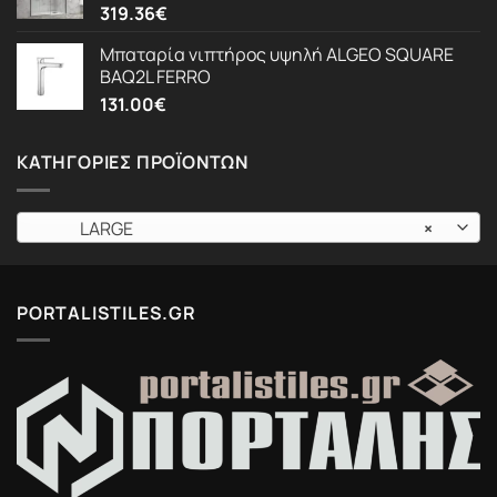
319.36
€
Μπαταρία νιπτήρος υψηλή ALGEO SQUARE
BAQ2L FERRO
131.00
€
ΚΑΤΗΓΟΡΊΕΣ ΠΡΟΪΌΝΤΩΝ
LARGE
×
PORTALISTILES.GR