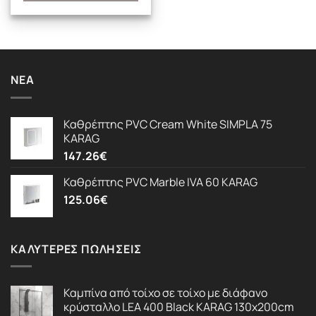
ΝΈΑ
Καθρέπτης PVC Cream White SIMPLA 75
KARAG
147.26
€
Καθρέπτης PVC Marble IVA 60 KARAG
125.06
€
ΚΑΛΎΤΕΡΕΣ ΠΩΛΉΣΕΙΣ
Καμπίνα από τοίχο σε τοίχο με διάφανο
κρύσταλλο LEA 400 Black KARAG 130x200cm