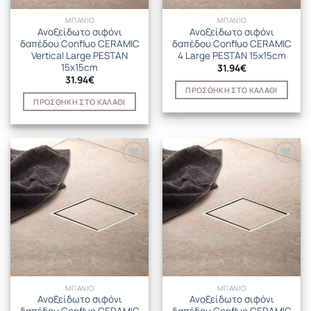
ΜΠΑΝΙΟ
ΜΠΑΝΙΟ
Ανοξείδωτο σιφόνι
Ανοξείδωτο σιφόνι
δαπέδου Confluo CERAMIC
δαπέδου Confluo CERAMIC
Vertical Large PESTAN
4 Large PESTAN 15x15cm
15x15cm
31.94
€
31.94
€
ΠΡΟΣΘΉΚΗ ΣΤΟ ΚΑΛΆΘΙ
ΠΡΟΣΘΉΚΗ ΣΤΟ ΚΑΛΆΘΙ
ΜΠΑΝΙΟ
ΜΠΑΝΙΟ
Ανοξείδωτο σιφόνι
Ανοξείδωτο σιφόνι