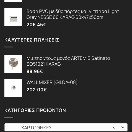
Βάση PVC με δύο πόρτες και νιπτήρα Light
Grey NESSE 60 KARAG 60x47x50cm
206.46
€
ΚΑΛΎΤΕΡΕΣ ΠΩΛΉΣΕΙΣ
Μίκτης ντους μονός ARTEMIS Satinato
SO51021 KARAG
88.96
€
WALL MIXER [GILDA-08]
202.00
€
ΚΑΤΗΓΟΡΊΕΣ ΠΡΟΪΌΝΤΩΝ
ΧΑΡΤΟΘΗΚΕΣ
×