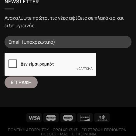
NEWSLETTER
Ανακαλύψτε πρώτοι τις νέες αφίξεις σε πλακάκια και
είδη υγιεινής.
ΠΟΛΙΤΙΚΉ ΑΠΟΡΡΉΤΟΥ
ΌΡΟΙ ΧΡΉΣΗΣ
ΕΠΙΣΤΡΟΦΉ ΠΡΟΪΌΝΤΩΝ
Η ΕΚΘΕΣΉ ΜΑΣ
ΕΠΙΚΟΙΝΩΝΊΑ