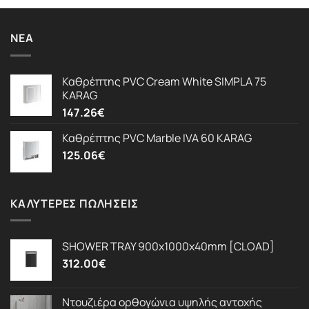
ΝΈΑ
Καθρέπτης PVC Cream White SIMPLA 75
KARAG
147.26
€
Καθρέπτης PVC Marble IVA 60 KARAG
125.06
€
ΚΑΛΎΤΕΡΕΣ ΠΩΛΉΣΕΙΣ
SHOWER TRAY 900x1000x40mm [CLOAD]
312.00
€
Ντουζιέρα ορθογώνια υψηλής αντοχής