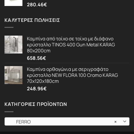
280.46
€
ΚΑΛΎΤΕΡΕΣ ΠΩΛΉΣΕΙΣ
Καμπίνα από τοίχο σε τοίχο με διάφανο
κρύσταλλο TINOS 400 Gun Metal KARAG
80x200cm
658.56
€
Καμπίνα ορθογώνια με σεριγραφάτο
κρύσταλλο NEW FLORA 100 Cromo KARAG
70x120x180cm
248.96
€
ΚΑΤΗΓΟΡΊΕΣ ΠΡΟΪΌΝΤΩΝ
FERRO
×