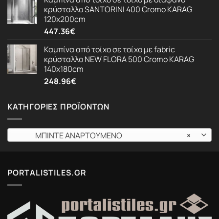
κρύσταλλο SANTORINI 400 Cromo KARAG
120x200cm
447.36
€
Καμπίνα από τοίχο σε τοίχο με fabric
κρύσταλλο NEW FLORA 500 Cromo KARAG
140x180cm
248.96
€
ΚΑΤΗΓΟΡΊΕΣ ΠΡΟΪΌΝΤΩΝ
ΜΠΙΝΤΕ ΑΝΑΡΤΟΥΜΕΝΟ
×
PORTALISTILES.GR