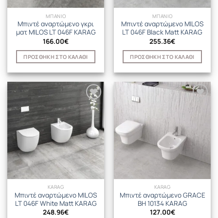
ΜΠΑΝΙΟ
ΜΠΑΝΙΟ
Μπιντέ αναρτώμενο γκρι
Μπιντέ αναρτώμενο MILOS
ματ MILOS LT 046F KARAG
LT 046F Black Matt KARAG
166.00
€
255.36
€
ΠΡΟΣΘΉΚΗ ΣΤΟ ΚΑΛΆΘΙ
ΠΡΟΣΘΉΚΗ ΣΤΟ ΚΑΛΆΘΙ
KARAG
KARAG
Μπιντέ αναρτώμενο MILOS
Μπιντέ αναρτώμενο GRACE
LT 046F White Matt KARAG
BH 10134 KARAG
248.96
€
127.00
€