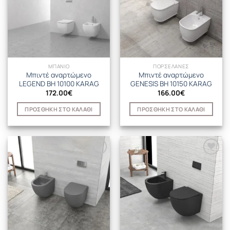
ΜΠΑΝΙΟ
ΠΟΡΣΕΛΑΝΕΣ
Μπιντέ αναρτώμενο
Μπιντέ αναρτώμενο
LEGEND BH 10100 KARAG
GENESIS BH 10150 KARAG
172.00
€
166.00
€
ΠΡΟΣΘΉΚΗ ΣΤΟ ΚΑΛΆΘΙ
ΠΡΟΣΘΉΚΗ ΣΤΟ ΚΑΛΆΘΙ