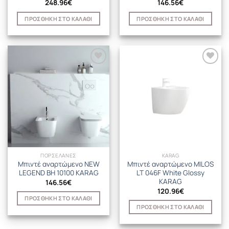
248.96
€
146.56
€
ΠΡΟΣΘΉΚΗ ΣΤΟ ΚΑΛΆΘΙ
ΠΡΟΣΘΉΚΗ ΣΤΟ ΚΑΛΆΘΙ
ΠΟΡΣΕΛΑΝΕΣ
KARAG
Μπιντέ αναρτώμενο NEW
Μπιντέ αναρτώμενο MILOS
LEGEND BH 10100 KARAG
LT 046F White Glossy
KARAG
146.56
€
120.96
€
ΠΡΟΣΘΉΚΗ ΣΤΟ ΚΑΛΆΘΙ
ΠΡΟΣΘΉΚΗ ΣΤΟ ΚΑΛΆΘΙ