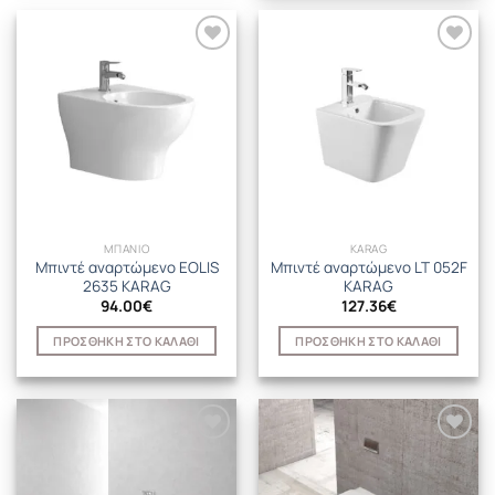
ΜΠΑΝΙΟ
KARAG
Μπιντέ αναρτώμενο EOLIS
Μπιντέ αναρτώμενο LT 052F
2635 KARAG
KARAG
94.00
€
127.36
€
ΠΡΟΣΘΉΚΗ ΣΤΟ ΚΑΛΆΘΙ
ΠΡΟΣΘΉΚΗ ΣΤΟ ΚΑΛΆΘΙ