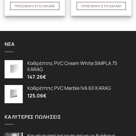
ΠΡΟΣΘΉΚΗ ΣΤΟ ΚΑΛΆΘΙ
ΠΡΟΣΘΉΚΗ ΣΤΟ ΚΑΛΆΘΙ
ΝΈΑ
Καθρέπτης PVC Cream White SIMPLA 75
KARAG
147.26
€
Καθρέπτης PVC Marble IVA 60 KARAG
125.06
€
ΚΑΛΎΤΕΡΕΣ ΠΩΛΉΣΕΙΣ
Καμπίνα από τοίχο σε τοίχο με διάφανο