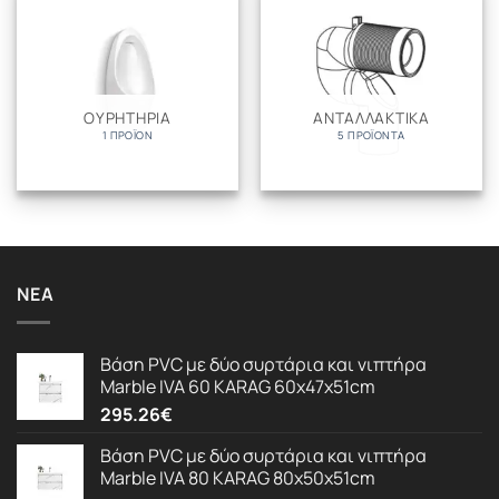
ΟΥΡΗΤΗΡΙΑ
ΑΝΤΑΛΛΑΚΤΙΚΑ
1 ΠΡΟΪΌΝ
5 ΠΡΟΪΌΝΤΑ
ΝΈΑ
Βάση PVC με δύο συρτάρια και νιπτήρα
Marble IVA 60 KARAG 60x47x51cm
295.26
€
Βάση PVC με δύο συρτάρια και νιπτήρα
Marble IVA 80 KARAG 80x50x51cm