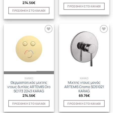
274.56
€
ΠΡΟΣΘΉΚΗ ΣΤΟ ΚΑΛΆΘΙ
ΠΡΟΣΘΉΚΗ ΣΤΟ ΚΑΛΆΘΙ
KARAG
KARAG
Θερμοστατικός μίκτης
Μίκτης ντους μονός
ντους διπλός ARTEMIS Oro
ARTEMIS Cromo SO51021
SC173 2243 KARAG
KARAG
274.56
€
69.76
€
ΠΡΟΣΘΉΚΗ ΣΤΟ ΚΑΛΆΘΙ
ΠΡΟΣΘΉΚΗ ΣΤΟ ΚΑΛΆΘΙ