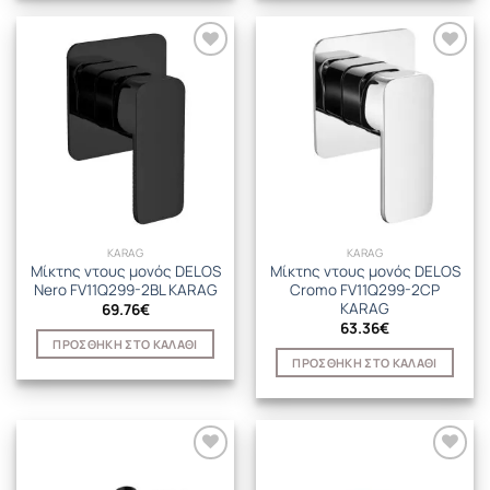
KARAG
KARAG
Μίκτης ντους μονός DELOS
Μίκτης ντους μονός DELOS
Nero FV11Q299-2BL KARAG
Cromo FV11Q299-2CP
KARAG
69.76
€
63.36
€
ΠΡΟΣΘΉΚΗ ΣΤΟ ΚΑΛΆΘΙ
ΠΡΟΣΘΉΚΗ ΣΤΟ ΚΑΛΆΘΙ