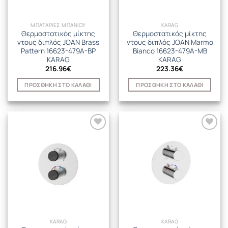
ΜΠΑΤΑΡΙΕΣ ΜΠΑΝΙΟΥ
KARAG
Θερμοστατικός μίκτης
Θερμοστατικός μίκτης
ντους διπλός JOAN Brass
ντους διπλός JOAN Marmo
Pattern 16623-479A-BP
Bianco 16623-479A-MB
KARAG
KARAG
216.96
€
223.36
€
ΠΡΟΣΘΉΚΗ ΣΤΟ ΚΑΛΆΘΙ
ΠΡΟΣΘΉΚΗ ΣΤΟ ΚΑΛΆΘΙ
KARAG
KARAG