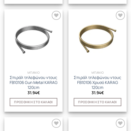
ΜΠΑΝΙΟ
ΜΠΑΝΙΟ
Σπιράλ τηλεφώνου ντους
Σπιράλ τηλεφώνου ντους
FB10106 Gun Metal KARAG
FB10106 Χρυσό KARAG
120cm
120cm
31.94
€
31.94
€
ΠΡΟΣΘΉΚΗ ΣΤΟ ΚΑΛΆΘΙ
ΠΡΟΣΘΉΚΗ ΣΤΟ ΚΑΛΆΘΙ