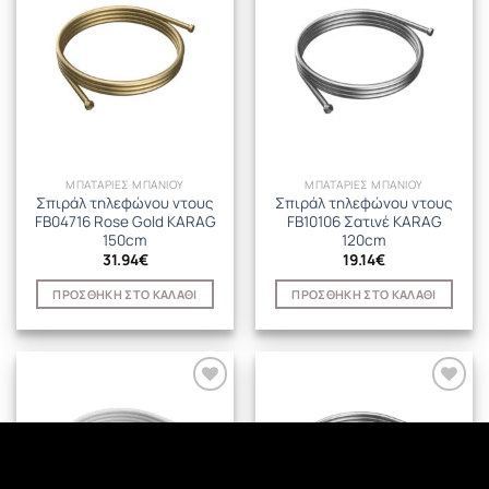
ΜΠΑΤΑΡΙΕΣ ΜΠΑΝΙΟΥ
ΜΠΑΤΑΡΙΕΣ ΜΠΑΝΙΟΥ
Σπιράλ τηλεφώνου ντους
Σπιράλ τηλεφώνου ντους
FB04716 Rose Gold KARAG
FB10106 Σατινέ KARAG
150cm
120cm
31.94
€
19.14
€
ΠΡΟΣΘΉΚΗ ΣΤΟ ΚΑΛΆΘΙ
ΠΡΟΣΘΉΚΗ ΣΤΟ ΚΑΛΆΘΙ