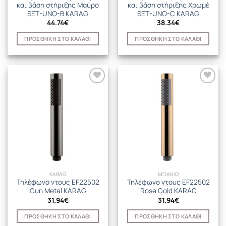
και βάση στήριξης Μαύρο
και βάση στήριξης Χρωμέ
SET-UNO-B KARAG
SET-UNO-C KARAG
44.74
€
38.34
€
ΠΡΟΣΘΉΚΗ ΣΤΟ ΚΑΛΆΘΙ
ΠΡΟΣΘΉΚΗ ΣΤΟ ΚΑΛΆΘΙ
KARAG
ΜΠΑΝΙΟ
Τηλέφωνο ντους EF22502
Τηλέφωνο ντους EF22502
Gun Metal KARAG
Rose Gold KARAG
31.94
€
31.94
€
ΠΡΟΣΘΉΚΗ ΣΤΟ ΚΑΛΆΘΙ
ΠΡΟΣΘΉΚΗ ΣΤΟ ΚΑΛΆΘΙ