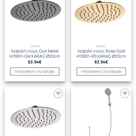
KARAG
KARAG
Κεφαλή ντους Gun Metal
Κεφαλή ντους Rose Gold
H13801-GM KARAG Ø20cm
H13801-RS KARAG Ø20cm
63.94
€
63.94
€
ΠΡΟΣΘΉΚΗ ΣΤΟ ΚΑΛΆΘΙ
ΠΡΟΣΘΉΚΗ ΣΤΟ ΚΑΛΆΘΙ