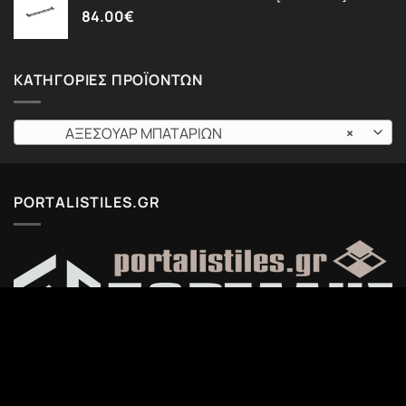
84.00
€
ΚΑΤΗΓΟΡΊΕΣ ΠΡΟΪΌΝΤΩΝ
ΑΞΕΣΟΥΑΡ ΜΠΑΤΑΡΙΩΝ
×
PORTALISTILES.GR