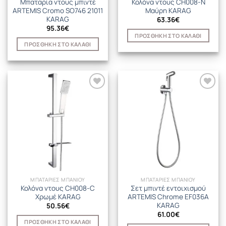
Μπαταρία ντους μπιντέ
Κολόνα ντους CH008-N
ARTEMIS Cromo SO746 21011
Μαύρη KARAG
KARAG
63.36
€
95.36
€
ΠΡΟΣΘΉΚΗ ΣΤΟ ΚΑΛΆΘΙ
ΠΡΟΣΘΉΚΗ ΣΤΟ ΚΑΛΆΘΙ
ΜΠΑΤΑΡΙΕΣ ΜΠΑΝΙΟΥ
ΜΠΑΤΑΡΙΕΣ ΜΠΑΝΙΟΥ
Κολόνα ντους CH008-C
Σετ μπιντέ εντοιχισμού
Χρωμέ KARAG
ARTEMIS Chrome EF036A
KARAG
50.56
€
61.00
€
ΠΡΟΣΘΉΚΗ ΣΤΟ ΚΑΛΆΘΙ