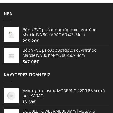
ΝΈΑ
Βάση PVC με δύο συρτάρια και νιπτήρα
Marble IVA 60 KARAG 60x47x51cm
295.26
€
Βάση PVC με δύο συρτάρια και νιπτήρα
Marble IVA 80 KARAG 80x50x51cm
347.06
€
ΚΑΛΎΤΕΡΕΣ ΠΩΛΉΣΕΙΣ
Άγκιστρο μπάνιου MODERNO 2209 66 Λευκό
ματ KARAG
16.58
€
DOUBLE TOWEL RAIL 800mm [MUSA-16]