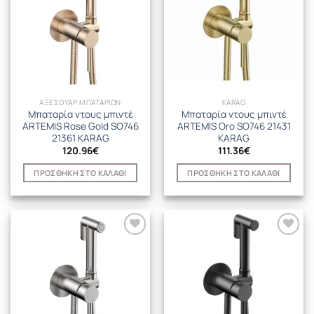
ΑΞΕΣΟΥΑΡ ΜΠΑΤΑΡΙΩΝ
KARAG
Μπαταρία ντους μπιντέ
Μπαταρία ντους μπιντέ
ARTEMIS Rose Gold SO746
ARTEMIS Oro SO746 21431
21361 KARAG
KARAG
120.96
€
111.36
€
ΠΡΟΣΘΉΚΗ ΣΤΟ ΚΑΛΆΘΙ
ΠΡΟΣΘΉΚΗ ΣΤΟ ΚΑΛΆΘΙ