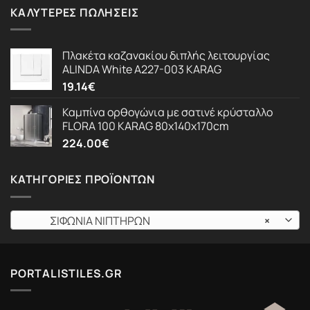
ΚΑΛΎΤΕΡΕΣ ΠΩΛΉΣΕΙΣ
Πλακέτα καζανακίου διπλής λειτουργίας
ALINDA White A227-003 KARAG
19.14
€
Καμπίνα ορθογώνια με σατινέ κρύσταλλο
FLORA 100 KARAG 80x140x170cm
224.00
€
ΚΑΤΗΓΟΡΊΕΣ ΠΡΟΪΌΝΤΩΝ
ΣΙΦΩΝΙΑ ΝΙΠΤΗΡΩΝ
×
PORTALISTILES.GR