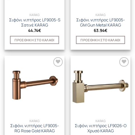
KARAG
KARAG
Σιφόνι νιπτήρος LF9005-S
Σιφόνι νιπτήρος LF9005-
Σατινέ KARAG
GM Gun Metal KARAG
44.74
€
63.94
€
ΠΡΟΣΘΉΚΗ ΣΤΟ ΚΑΛΆΘΙ
ΠΡΟΣΘΉΚΗ ΣΤΟ ΚΑΛΆΘΙ
KARAG
KARAG
Σιφόνι νιπτήρος LF9005-
Σιφόνι νιπτήρος LF9026-O
RG Rose Gold KARAG
Χρυσό KARAG