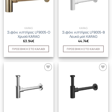
KARAG
KARAG
Σιφόνι νιπτήρος LF9005-O
Σιφόνι νιπτήρος LF9005-B
Χρυσό KARAG
Λευκό ματ KARAG
63.94
€
44.74
€
ΠΡΟΣΘΉΚΗ ΣΤΟ ΚΑΛΆΘΙ
ΠΡΟΣΘΉΚΗ ΣΤΟ ΚΑΛΆΘΙ