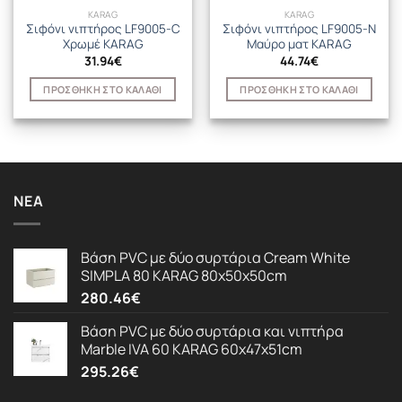
KARAG
KARAG
Σιφόνι νιπτήρος LF9005-C
Σιφόνι νιπτήρος LF9005-N
Χρωμέ KARAG
Μαύρο ματ KARAG
31.94
€
44.74
€
ΠΡΟΣΘΉΚΗ ΣΤΟ ΚΑΛΆΘΙ
ΠΡΟΣΘΉΚΗ ΣΤΟ ΚΑΛΆΘΙ
ΝΈΑ
Βάση PVC με δύο συρτάρια Cream White
SIMPLA 80 KARAG 80x50x50cm
280.46
€
Βάση PVC με δύο συρτάρια και νιπτήρα
Marble IVA 60 KARAG 60x47x51cm
295.26
€