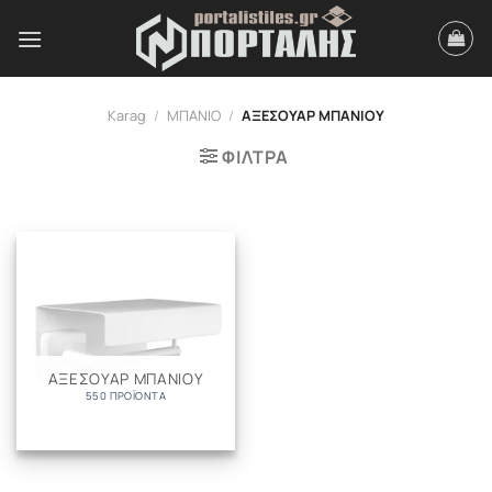
Μετάβαση
στο
περιεχόμενο
Karag
/
ΜΠΑΝΙΟ
/
ΑΞΕΣΟΥΑΡ ΜΠΑΝΙΟΥ
ΦΙΛΤΡΑ
ΑΞΕΣΟΥΑΡ ΜΠΑΝΙΟΥ
550 ΠΡΟΪΌΝΤΑ