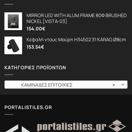
MIRROR LED WITH ALUM.FRAME 80Φ BRUSHED
NICKEL [VISTA-03]
154.00
€
Κεφαλή ντους Μαύρη H34502 31 KARAG Ø8cm
153.54
€
ΚΑΤΗΓΟΡΊΕΣ ΠΡΟΪΌΝΤΩΝ
ΚΑΜΙΝΑΔΕΣ ΕΠΙΤΟΙΧΙΕΣ
×
PORTALISTILES.GR