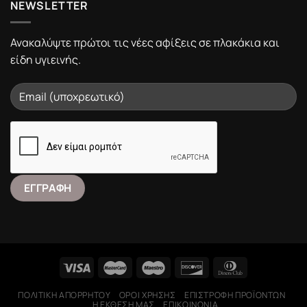
NEWSLETTER
Ανακαλύψτε πρώτοι τις νέες αφίξεις σε πλακάκια και
είδη υγιεινής.
ΠΟΛΙΤΙΚΉ ΑΠΟΡΡΉΤΟΥ
ΌΡΟΙ ΧΡΉΣΗΣ
ΕΠΙΣΤΡΟΦΉ ΠΡΟΪΌΝΤΩΝ
Η ΕΚΘΕΣΉ ΜΑΣ
ΕΠΙΚΟΙΝΩΝΊΑ