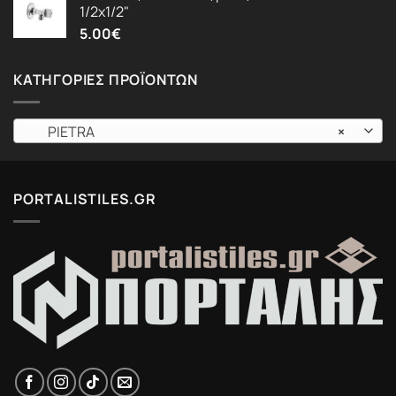
1/2x1/2"
5.00
€
ΚΑΤΗΓΟΡΊΕΣ ΠΡΟΪΌΝΤΩΝ
PIETRA
×
PORTALISTILES.GR