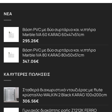
ΝΈΑ
Βάση PVC με δύο συρτάρια και νιπτήρα
Marble IVA 60 KARAG 60x47x51cm
295.26
€
Βάση PVC με δύο συρτάρια και νιπτήρα
Marble IVA 80 KARAG 80x50x51cm
347.06
€
ΚΑΛΎΤΕΡΕΣ ΠΩΛΉΣΕΙΣ
Σταθερά διαχωριστικά ντουζιέρας με flute
κρύσταλλο WALKIN 2 Black KARAG 100x200cm
306.56
€
Γωνιακός διακόπτης ροής Z1212K FERRO