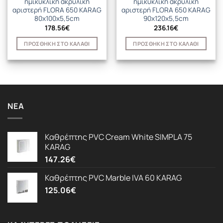
ημικυκλική ακρυλική
ημικυκλική ακρυλική
αριστερή FLORA 650 KARAG
αριστερή FLORA 650 KARAG
80x100x5,5cm
90x120x5,5cm
178.56
€
236.16
€
ΠΡΟΣΘΉΚΗ ΣΤΟ ΚΑΛΆΘΙ
ΠΡΟΣΘΉΚΗ ΣΤΟ ΚΑΛΆΘΙ
ΝΈΑ
Καθρέπτης PVC Cream White SIMPLA 75
KARAG
147.26
€
Καθρέπτης PVC Marble IVA 60 KARAG
125.06
€