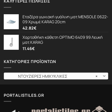
ΚΑΛΎΤΕΡΕΣ ΠΩΛΉΣΕΙΣ
Εταζέρα γωνιακή γυάλινη ματ MENSOLE 0622-
09 Χρωμέ KARAG 20cm
42.82
€
Χαρτοθήκη κάθετη OPTIMO 6409 99 Λευκή
ματ KARAG
11.46
€
ΚΑΤΗΓΟΡΊΕΣ ΠΡΟΪΌΝΤΩΝ
ΝΤΟΥΖΙΕΡΕΣ ΗΜΙΚΥΚΛΙΚΕΣ
×
PORTALISTILES.GR